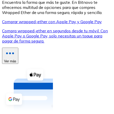
Encuentra la forma que más te guste. En Bitnovo te
ofrecemos multitud de opciones para que compres
Wrapped Ether de una forma segura, rápida y sencilla.
Comprar wrapped-ether con Apple Pay y Google Pay
Compra wrapped-ether en segundos desde tu móvil. Con
XRP
Apple Pay o Google Pay, solo necesitas un toque para
pagar de forma segura.
XRP
Ver más
Ver todo
Efectivo
Compra criptomonedas con efectivo en tu tienda más 
Comprar con efectivo
Transferencia SEPA
Añade fondos a tu cuenta Bitnovo o realiza compras di