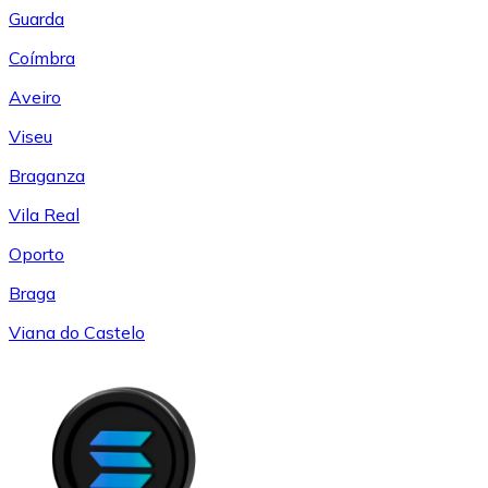
Guarda
Coímbra
Aveiro
Viseu
Braganza
Vila Real
Oporto
Braga
Viana do Castelo