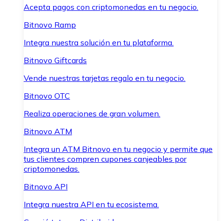
Acepta pagos con criptomonedas en tu negocio.
Bitnovo Ramp
Integra nuestra solución en tu plataforma.
Bitnovo Giftcards
Vende nuestras tarjetas regalo en tu negocio.
Bitnovo OTC
Realiza operaciones de gran volumen.
Bitnovo ATM
Integra un ATM Bitnovo en tu negocio y permite que
tus clientes compren cupones canjeables por
criptomonedas.
Bitnovo API
Integra nuestra API en tu ecosistema.