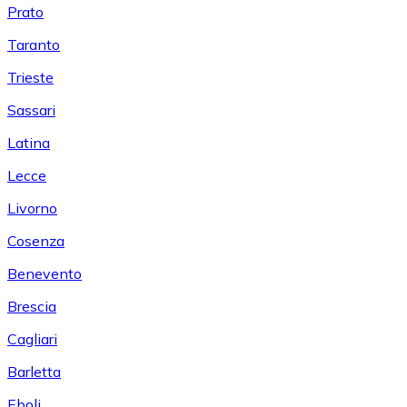
Prato
Taranto
Trieste
Sassari
Latina
Lecce
Livorno
Cosenza
Benevento
Brescia
Cagliari
Barletta
Eboli