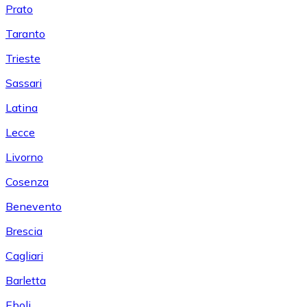
Prato
Taranto
Trieste
Sassari
Latina
Lecce
Livorno
Cosenza
Benevento
Brescia
Cagliari
Barletta
Eboli