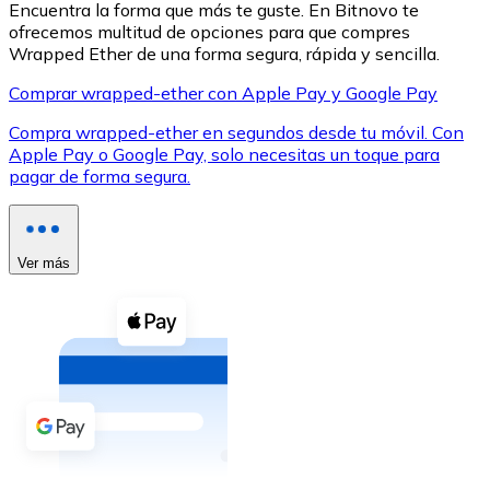
Encuentra la forma que más te guste. En Bitnovo te
ofrecemos multitud de opciones para que compres
Wrapped Ether de una forma segura, rápida y sencilla.
Comprar wrapped-ether con Apple Pay y Google Pay
Compra wrapped-ether en segundos desde tu móvil. Con
XRP
Apple Pay o Google Pay, solo necesitas un toque para
pagar de forma segura.
XRP
Ver más
Ver todo
Efectivo
Compra criptomonedas con efectivo en tu tienda más 
Comprar con efectivo
Transferencia SEPA
Añade fondos a tu cuenta Bitnovo o realiza compras di