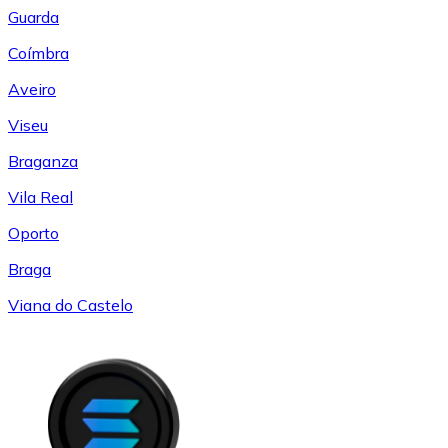
Guarda
Coímbra
Aveiro
Viseu
Braganza
Vila Real
Oporto
Braga
Viana do Castelo