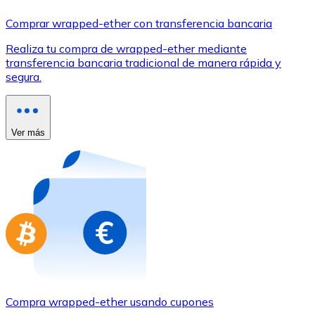
Comprar con Transferencia
Comprar wrapped-ether con transferencia bancaria
Tarjeta de crédito / débito
Realiza tu compra de wrapped-ether mediante
Utiliza tarjetas Visa y Mastercard para comprar criptom
transferencia bancaria tradicional de manera rápida y
segura.
Comprar con tarjeta
Tienda - Tarjetas regalo
Ver más
Nuevo
Compra tarjetas regalo de tus marcas favoritas con cr
Ir a la tienda de tarjetas regalo
Compra wrapped-ether usando cupones