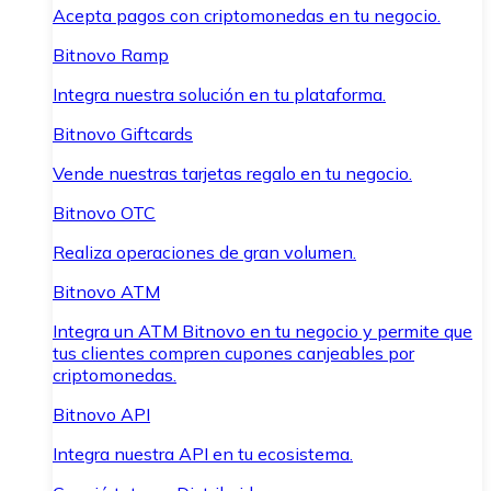
Acepta pagos con criptomonedas en tu negocio.
Bitnovo Ramp
Integra nuestra solución en tu plataforma.
Bitnovo Giftcards
Vende nuestras tarjetas regalo en tu negocio.
Bitnovo OTC
Realiza operaciones de gran volumen.
Bitnovo ATM
Integra un ATM Bitnovo en tu negocio y permite que
tus clientes compren cupones canjeables por
criptomonedas.
Bitnovo API
Integra nuestra API en tu ecosistema.