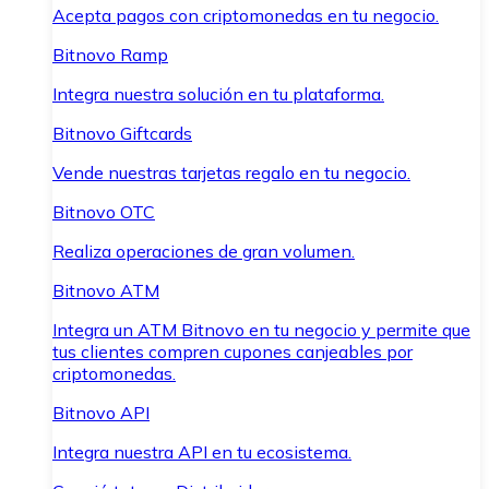
Acepta pagos con criptomonedas en tu negocio.
Bitnovo Ramp
Integra nuestra solución en tu plataforma.
Bitnovo Giftcards
Vende nuestras tarjetas regalo en tu negocio.
Bitnovo OTC
Realiza operaciones de gran volumen.
Bitnovo ATM
Integra un ATM Bitnovo en tu negocio y permite que
tus clientes compren cupones canjeables por
criptomonedas.
Bitnovo API
Integra nuestra API en tu ecosistema.