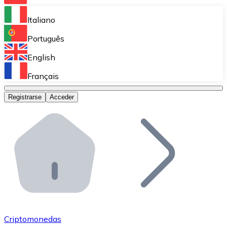
Bitnovo Ramp
Italiano
Integra nuestra solución en tu plataforma.
Português
Bitnovo Giftcards
English
Vende nuestras tarjetas regalo en tu negocio.
Français
Bitnovo OTC
Registrarse
Acceder
Realiza operaciones de gran volumen.
Bitnovo ATM
Integra un ATM Bitnovo en tu negocio y permite que t
Bitnovo API
Integra nuestra API en tu ecosistema.
Conviértete en Distribuidor
Únete a nuestra red de distribuidores.
Criptomonedas