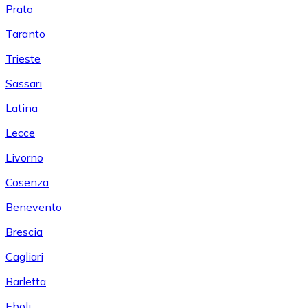
Prato
Taranto
Trieste
Sassari
Latina
Lecce
Livorno
Cosenza
Benevento
Brescia
Cagliari
Barletta
Eboli