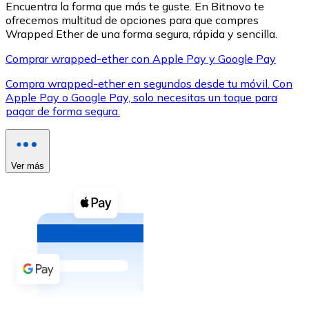
Encuentra la forma que más te guste. En Bitnovo te
ofrecemos multitud de opciones para que compres
Wrapped Ether de una forma segura, rápida y sencilla.
Comprar wrapped-ether con Apple Pay y Google Pay
Compra wrapped-ether en segundos desde tu móvil. Con
XRP
Apple Pay o Google Pay, solo necesitas un toque para
pagar de forma segura.
XRP
Ver más
Ver todo
Efectivo
Compra criptomonedas con efectivo en tu tienda más 
Comprar con efectivo
Transferencia SEPA
Añade fondos a tu cuenta Bitnovo o realiza compras di