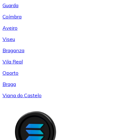
Guarda
Coímbra
Aveiro
Viseu
Braganza
Vila Real
Oporto
Braga
Viana do Castelo