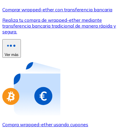
Comprar con Transferencia
Comprar wrapped-ether con transferencia bancaria
Tarjeta de crédito / débito
Realiza tu compra de wrapped-ether mediante
Utiliza tarjetas Visa y Mastercard para comprar criptom
transferencia bancaria tradicional de manera rápida y
segura.
Comprar con tarjeta
Tienda - Tarjetas regalo
Ver más
Nuevo
Compra tarjetas regalo de tus marcas favoritas con cr
Ir a la tienda de tarjetas regalo
Compra wrapped-ether usando cupones