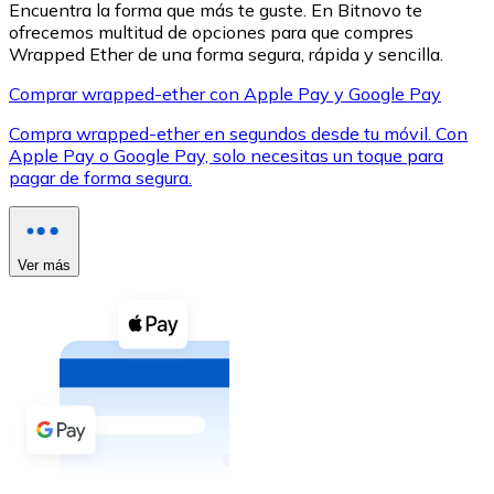
Encuentra la forma que más te guste. En Bitnovo te
ofrecemos multitud de opciones para que compres
Wrapped Ether de una forma segura, rápida y sencilla.
Comprar wrapped-ether con Apple Pay y Google Pay
Compra wrapped-ether en segundos desde tu móvil. Con
XRP
Apple Pay o Google Pay, solo necesitas un toque para
pagar de forma segura.
XRP
Ver más
Ver todo
Efectivo
Compra criptomonedas con efectivo en tu tienda más 
Comprar con efectivo
Transferencia SEPA
Añade fondos a tu cuenta Bitnovo o realiza compras di