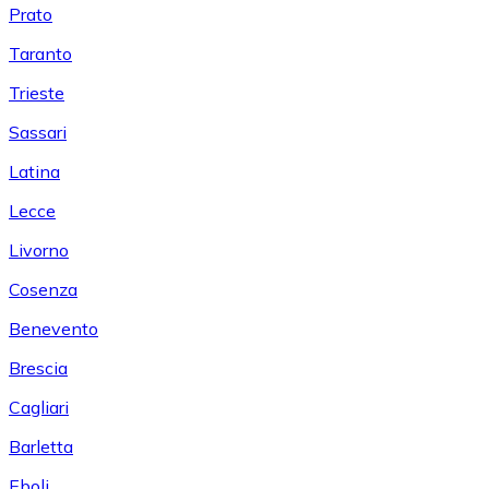
Prato
Taranto
Trieste
Sassari
Latina
Lecce
Livorno
Cosenza
Benevento
Brescia
Cagliari
Barletta
Eboli