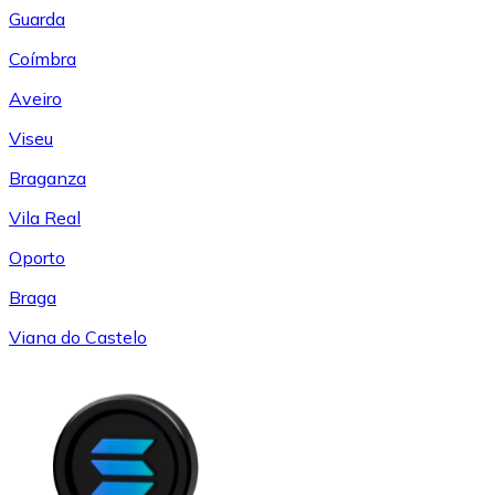
Guarda
Coímbra
Aveiro
Viseu
Braganza
Vila Real
Oporto
Braga
Viana do Castelo