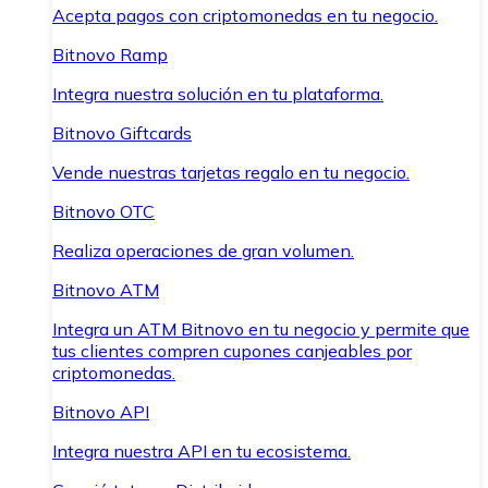
Acepta pagos con criptomonedas en tu negocio.
Bitnovo Ramp
Integra nuestra solución en tu plataforma.
Bitnovo Giftcards
Vende nuestras tarjetas regalo en tu negocio.
Bitnovo OTC
Realiza operaciones de gran volumen.
Bitnovo ATM
Integra un ATM Bitnovo en tu negocio y permite que
tus clientes compren cupones canjeables por
criptomonedas.
Bitnovo API
Integra nuestra API en tu ecosistema.