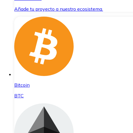
Añade tu proyecto a nuestro ecosistema.
Bitcoin
BTC