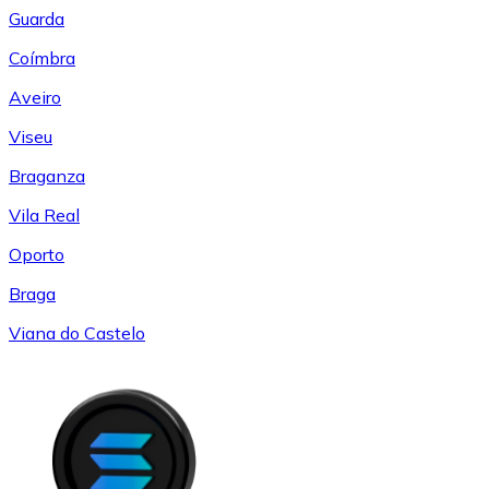
Guarda
Coímbra
Aveiro
Viseu
Braganza
Vila Real
Oporto
Braga
Viana do Castelo