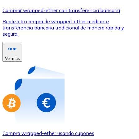
Comprar con Transferencia
Comprar wrapped-ether con transferencia bancaria
Tarjeta de crédito / débito
Realiza tu compra de wrapped-ether mediante
Utiliza tarjetas Visa y Mastercard para comprar criptom
transferencia bancaria tradicional de manera rápida y
segura.
Comprar con tarjeta
Tienda - Tarjetas regalo
Ver más
Nuevo
Compra tarjetas regalo de tus marcas favoritas con cr
Ir a la tienda de tarjetas regalo
Compra wrapped-ether usando cupones