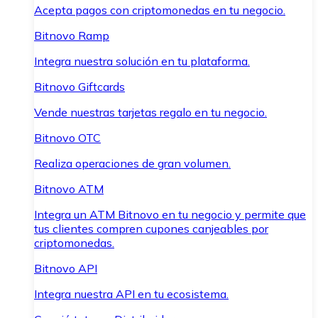
Acepta pagos con criptomonedas en tu negocio.
Bitnovo Ramp
Integra nuestra solución en tu plataforma.
Bitnovo Giftcards
Vende nuestras tarjetas regalo en tu negocio.
Bitnovo OTC
Realiza operaciones de gran volumen.
Bitnovo ATM
Integra un ATM Bitnovo en tu negocio y permite que
tus clientes compren cupones canjeables por
criptomonedas.
Bitnovo API
Integra nuestra API en tu ecosistema.