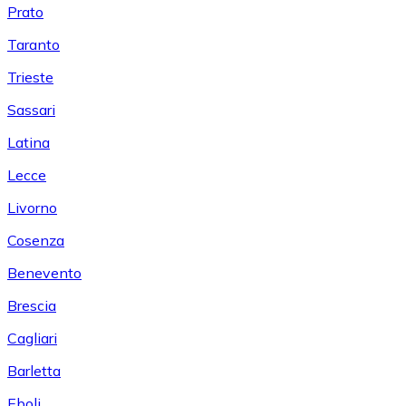
Prato
Taranto
Trieste
Sassari
Latina
Lecce
Livorno
Cosenza
Benevento
Brescia
Cagliari
Barletta
Eboli