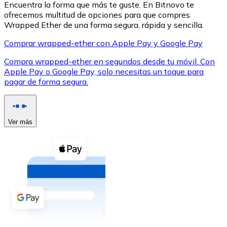
Encuentra la forma que más te guste. En Bitnovo te
ofrecemos multitud de opciones para que compres
Wrapped Ether de una forma segura, rápida y sencilla.
Comprar wrapped-ether con Apple Pay y Google Pay
Compra wrapped-ether en segundos desde tu móvil. Con
XRP
Apple Pay o Google Pay, solo necesitas un toque para
pagar de forma segura.
XRP
Ver más
Ver todo
Efectivo
Compra criptomonedas con efectivo en tu tienda más 
Comprar con efectivo
Transferencia SEPA
Añade fondos a tu cuenta Bitnovo o realiza compras di