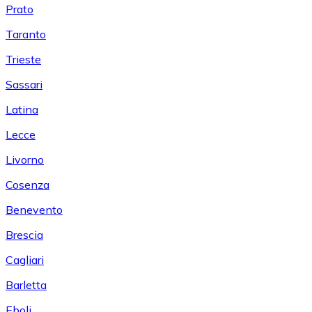
Prato
Taranto
Trieste
Sassari
Latina
Lecce
Livorno
Cosenza
Benevento
Brescia
Cagliari
Barletta
Eboli