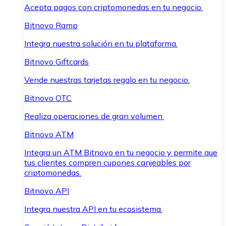
Acepta pagos con criptomonedas en tu negocio.
Bitnovo Ramp
Integra nuestra solución en tu plataforma.
Bitnovo Giftcards
Vende nuestras tarjetas regalo en tu negocio.
Bitnovo OTC
Realiza operaciones de gran volumen.
Bitnovo ATM
Integra un ATM Bitnovo en tu negocio y permite que
tus clientes compren cupones canjeables por
criptomonedas.
Bitnovo API
Integra nuestra API en tu ecosistema.