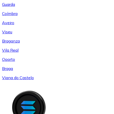
Guarda
Coímbra
Aveiro
Viseu
Braganza
Vila Real
Oporto
Braga
Viana do Castelo