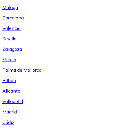
Málaga
Barcelona
Valencia
Sevilla
Zaragoza
Murcia
Palma de Mallorca
Bilbao
Alicante
Valladolid
Madrid
Cádiz