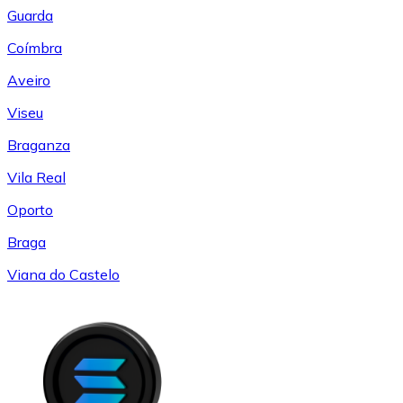
Guarda
Coímbra
Aveiro
Viseu
Braganza
Vila Real
Oporto
Braga
Viana do Castelo