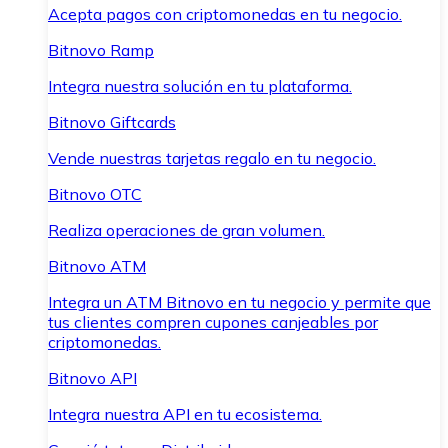
Acepta pagos con criptomonedas en tu negocio.
Bitnovo Ramp
Integra nuestra solución en tu plataforma.
Bitnovo Giftcards
Vende nuestras tarjetas regalo en tu negocio.
Bitnovo OTC
Realiza operaciones de gran volumen.
Bitnovo ATM
Integra un ATM Bitnovo en tu negocio y permite que
tus clientes compren cupones canjeables por
criptomonedas.
Bitnovo API
Integra nuestra API en tu ecosistema.