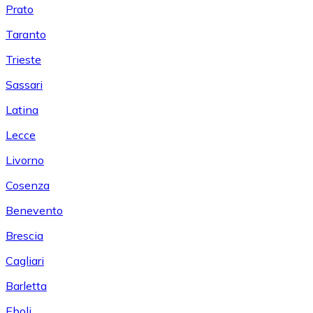
Prato
Taranto
Trieste
Sassari
Latina
Lecce
Livorno
Cosenza
Benevento
Brescia
Cagliari
Barletta
Eboli