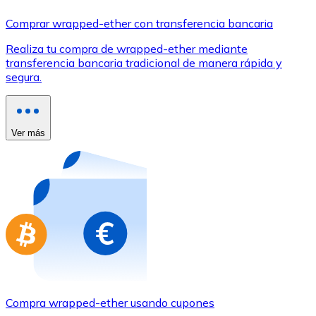
Comprar con Transferencia
Comprar wrapped-ether con transferencia bancaria
Tarjeta de crédito / débito
Realiza tu compra de wrapped-ether mediante
Utiliza tarjetas Visa y Mastercard para comprar criptom
transferencia bancaria tradicional de manera rápida y
segura.
Comprar con tarjeta
Tienda - Tarjetas regalo
Ver más
Nuevo
Compra tarjetas regalo de tus marcas favoritas con cr
Ir a la tienda de tarjetas regalo
Compra wrapped-ether usando cupones