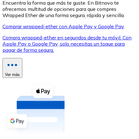
Encuentra la forma que más te guste. En Bitnovo te
ofrecemos multitud de opciones para que compres
Wrapped Ether de una forma segura, rápida y sencilla.
Comprar wrapped-ether con Apple Pay y Google Pay
Compra wrapped-ether en segundos desde tu móvil. Con
XRP
Apple Pay o Google Pay, solo necesitas un toque para
pagar de forma segura.
XRP
Ver más
Ver todo
Efectivo
Compra criptomonedas con efectivo en tu tienda más 
Comprar con efectivo
Transferencia SEPA
Añade fondos a tu cuenta Bitnovo o realiza compras di