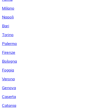
Milano
Napoli
Bari
Torino
Palermo
Firenze
Bologna
Foggia
Verona
Genova
Caserta
Catania