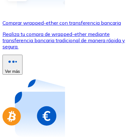
Comprar con Transferencia
Tarjeta de crédito / débito
Comprar wrapped-ether con transferencia bancaria
Utiliza tarjetas Visa y Mastercard para comprar criptom
Realiza tu compra de wrapped-ether mediante
Comprar con tarjeta
transferencia bancaria tradicional de manera rápida y
segura.
Tienda - Tarjetas regalo
Nuevo
Compra tarjetas regalo de tus marcas favoritas con cr
Ver más
Ir a la tienda de tarjetas regalo