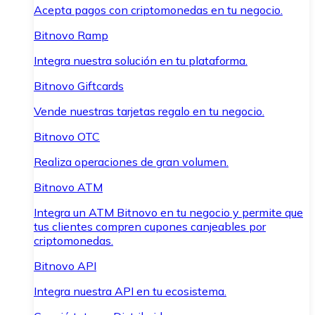
Acepta pagos con criptomonedas en tu negocio.
Bitnovo Ramp
Integra nuestra solución en tu plataforma.
Bitnovo Giftcards
Vende nuestras tarjetas regalo en tu negocio.
Bitnovo OTC
Realiza operaciones de gran volumen.
Bitnovo ATM
Integra un ATM Bitnovo en tu negocio y permite que
tus clientes compren cupones canjeables por
criptomonedas.
Bitnovo API
Integra nuestra API en tu ecosistema.