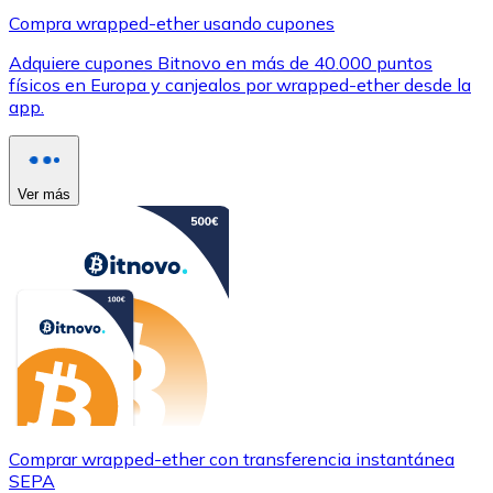
Compra wrapped-ether usando cupones
Adquiere cupones Bitnovo en más de 40.000 puntos
físicos en Europa y canjealos por wrapped-ether desde la
app.
Ver más
Comprar wrapped-ether con transferencia instantánea
SEPA