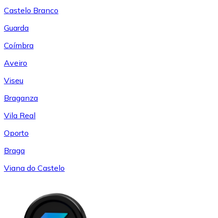
Castelo Branco
Guarda
Coímbra
Aveiro
Viseu
Braganza
Vila Real
Oporto
Braga
Viana do Castelo