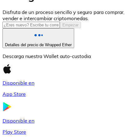
USDC
Disfruta de un proceso sencillo y seguro para comprar,
vender e intercambiar criptomonedas.
Empezar
Detalles del precio de Wrapped Ether
Descarga nuestra Wallet auto-custodia
Disponible en
Litecoin
App Store
LTC
Disponible en
Play Store