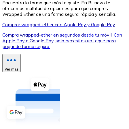
Encuentra la forma que más te guste. En Bitnovo te
ofrecemos multitud de opciones para que compres
Wrapped Ether de una forma segura, rápida y sencilla.
Comprar wrapped-ether con Apple Pay y Google Pay
Compra wrapped-ether en segundos desde tu móvil. Con
XRP
Apple Pay o Google Pay, solo necesitas un toque para
pagar de forma segura.
XRP
Ver más
Ver todo
Efectivo
Compra criptomonedas con efectivo en tu tienda más 
Comprar con efectivo
Transferencia SEPA
Añade fondos a tu cuenta Bitnovo o realiza compras di