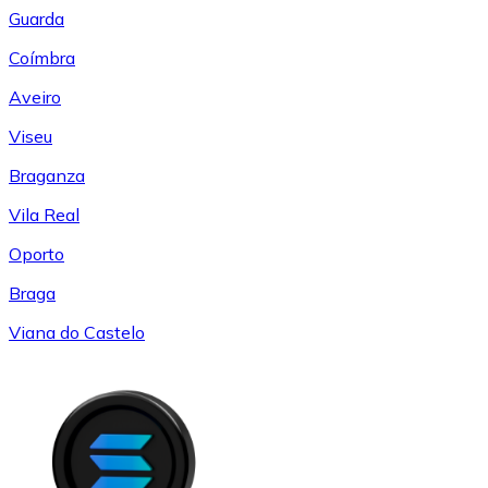
Guarda
Coímbra
Aveiro
Viseu
Braganza
Vila Real
Oporto
Braga
Viana do Castelo