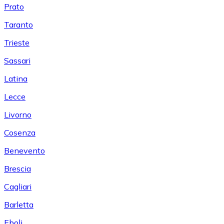
Prato
Taranto
Trieste
Sassari
Latina
Lecce
Livorno
Cosenza
Benevento
Brescia
Cagliari
Barletta
Eboli