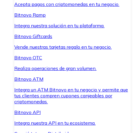
Acepta pagos con criptomonedas en tu negocio.
Bitnovo Ramp
Integra nuestra solución en tu plataforma.
Bitnovo Giftcards
Vende nuestras tarjetas regalo en tu negocio.
Bitnovo OTC
Realiza operaciones de gran volumen.
Bitnovo ATM
Integra un ATM Bitnovo en tu negocio y permite que
tus clientes compren cupones canjeables por
criptomonedas.
Bitnovo API
Integra nuestra API en tu ecosistema.