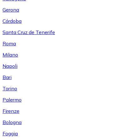
Gerona
Córdoba
Santa Cruz de Tenerife
Roma
Milano
Napoli
Bari
Torino
Palermo
Firenze
Bologna
Foggia