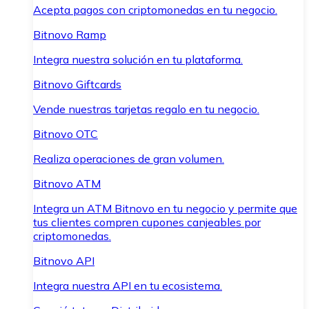
Acepta pagos con criptomonedas en tu negocio.
Bitnovo Ramp
Integra nuestra solución en tu plataforma.
Bitnovo Giftcards
Vende nuestras tarjetas regalo en tu negocio.
Bitnovo OTC
Realiza operaciones de gran volumen.
Bitnovo ATM
Integra un ATM Bitnovo en tu negocio y permite que
tus clientes compren cupones canjeables por
criptomonedas.
Bitnovo API
Integra nuestra API en tu ecosistema.