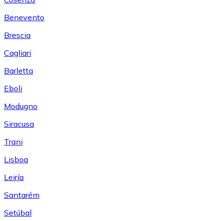
Benevento
Brescia
Cagliari
Barletta
Eboli
Modugno
Siracusa
Trani
Lisboa
Leiría
Santarém
Setúbal