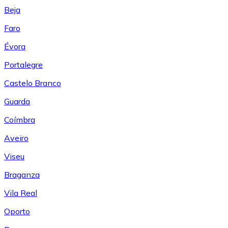
Beja
Faro
Évora
Portalegre
Castelo Branco
Guarda
Coímbra
Aveiro
Viseu
Braganza
Vila Real
Oporto