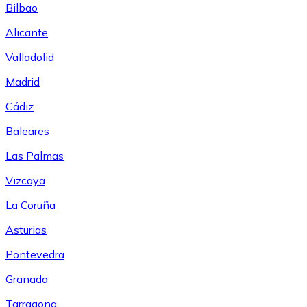
Bilbao
Alicante
Valladolid
Madrid
Cádiz
Baleares
Las Palmas
Vizcaya
La Coruña
Asturias
Pontevedra
Granada
Tarragona