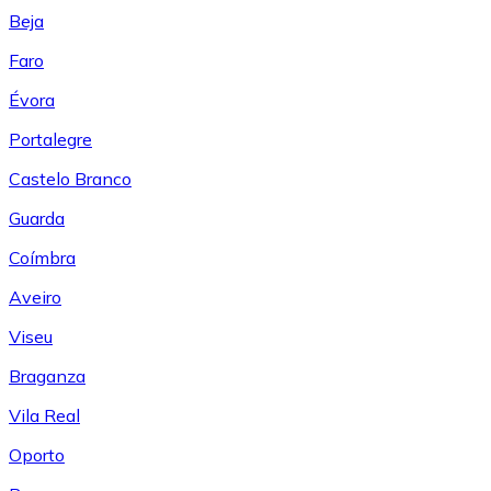
Beja
Faro
Évora
Portalegre
Castelo Branco
Guarda
Coímbra
Aveiro
Viseu
Braganza
Vila Real
Oporto