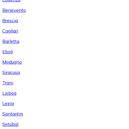
Benevento
Brescia
Cagliari
Barletta
Eboli
Modugno
Siracusa
Trani
Lisboa
Leiría
Santarém
Setúbal