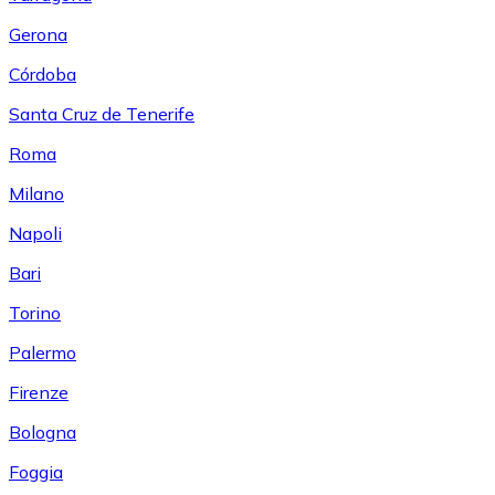
Gerona
Córdoba
Santa Cruz de Tenerife
Roma
Milano
Napoli
Bari
Torino
Palermo
Firenze
Bologna
Foggia