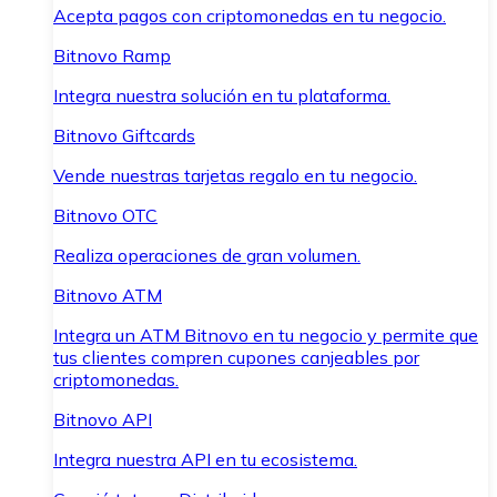
Acepta pagos con criptomonedas en tu negocio.
Bitnovo Ramp
Integra nuestra solución en tu plataforma.
Bitnovo Giftcards
Vende nuestras tarjetas regalo en tu negocio.
Bitnovo OTC
Realiza operaciones de gran volumen.
Bitnovo ATM
Integra un ATM Bitnovo en tu negocio y permite que
tus clientes compren cupones canjeables por
criptomonedas.
Bitnovo API
Integra nuestra API en tu ecosistema.