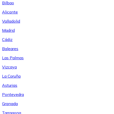
Bilbao
Alicante
Valladolid
Madrid
Cádiz
Baleares
Las Palmas
Vizcaya
La Coruña
Asturias
Pontevedra
Granada
Tarragona