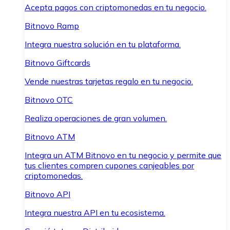
Acepta pagos con criptomonedas en tu negocio.
Bitnovo Ramp
Integra nuestra solución en tu plataforma.
Bitnovo Giftcards
Vende nuestras tarjetas regalo en tu negocio.
Bitnovo OTC
Realiza operaciones de gran volumen.
Bitnovo ATM
Integra un ATM Bitnovo en tu negocio y permite que
tus clientes compren cupones canjeables por
criptomonedas.
Bitnovo API
Integra nuestra API en tu ecosistema.