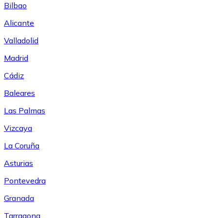
Bilbao
Alicante
Valladolid
Madrid
Cádiz
Baleares
Las Palmas
Vizcaya
La Coruña
Asturias
Pontevedra
Granada
Tarragona