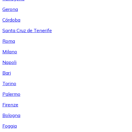
Gerona
Córdoba
Santa Cruz de Tenerife
Roma
Milano
Napoli
Bari
Torino
Palermo
Firenze
Bologna
Foggia