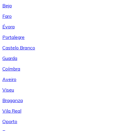
Beja
Faro
Évora
Portalegre
Castelo Branco
Guarda
Coímbra
Aveiro
Viseu
Braganza
Vila Real
Oporto