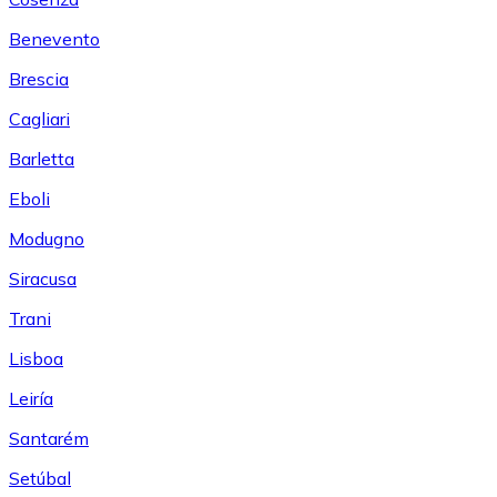
Benevento
Brescia
Cagliari
Barletta
Eboli
Modugno
Siracusa
Trani
Lisboa
Leiría
Santarém
Setúbal