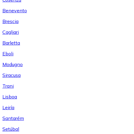
Benevento
Brescia
Cagliari
Barletta
Eboli
Modugno
Siracusa
Trani
Lisboa
Leiría
Santarém
Setúbal