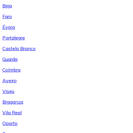
Beja
Faro
Évora
Portalegre
Castelo Branco
Guarda
Coímbra
Aveiro
Viseu
Braganza
Vila Real
Oporto