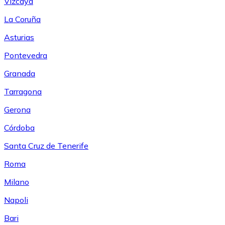
Vizcaya
La Coruña
Asturias
Pontevedra
Granada
Tarragona
Gerona
Córdoba
Santa Cruz de Tenerife
Roma
Milano
Napoli
Bari