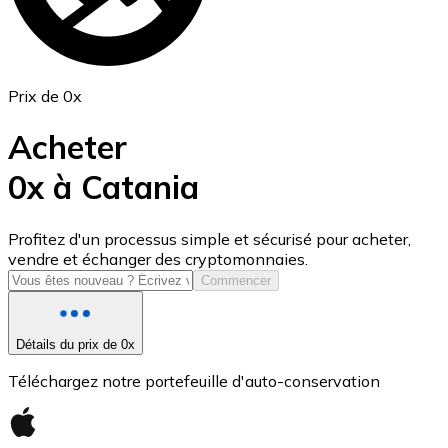
Prix de 0x
Acheter
0x à Catania
USD Coin
Profitez d'un processus simple et sécurisé pour acheter,
vendre et échanger des cryptomonnaies.
USDC
Commencer
Détails du prix de 0x
Téléchargez notre portefeuille d'auto-conservation