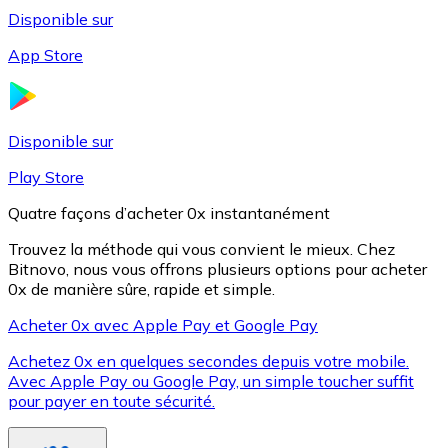
Disponible sur
App Store
Litecoin
LTC
Disponible sur
Play Store
Quatre façons d’acheter 0x instantanément
Trouvez la méthode qui vous convient le mieux. Chez
Bitnovo, nous vous offrons plusieurs options pour acheter
0x de manière sûre, rapide et simple.
Acheter 0x avec Apple Pay et Google Pay
Achetez 0x en quelques secondes depuis votre mobile.
XRP
Avec Apple Pay ou Google Pay, un simple toucher suffit
pour payer en toute sécurité.
XRP