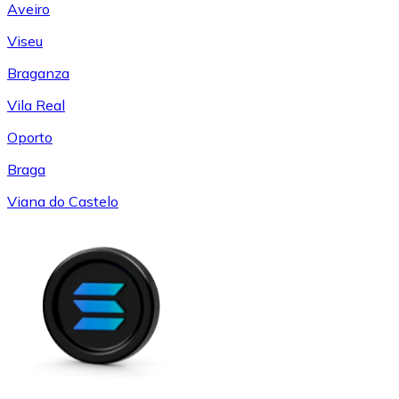
Aveiro
Viseu
Braganza
Vila Real
Oporto
Braga
Viana do Castelo