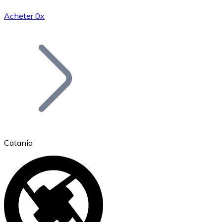
Acheter 0x
Bitcoin
BTC
Catania
Ethereum
ETH