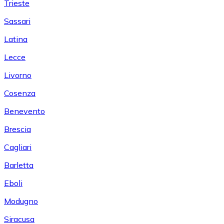
Trieste
Sassari
Latina
Lecce
Livorno
Cosenza
Benevento
Brescia
Cagliari
Barletta
Eboli
Modugno
Siracusa