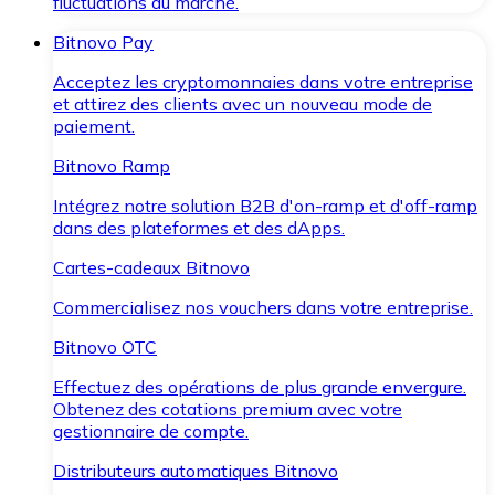
fluctuations du marché.
Bitnovo Pay
Acceptez les cryptomonnaies dans votre entreprise
et attirez des clients avec un nouveau mode de
paiement.
Bitnovo Ramp
Intégrez notre solution B2B d'on-ramp et d'off-ramp
dans des plateformes et des dApps.
Cartes-cadeaux Bitnovo
Commercialisez nos vouchers dans votre entreprise.
Bitnovo OTC
Effectuez des opérations de plus grande envergure.
Obtenez des cotations premium avec votre
gestionnaire de compte.
Distributeurs automatiques Bitnovo