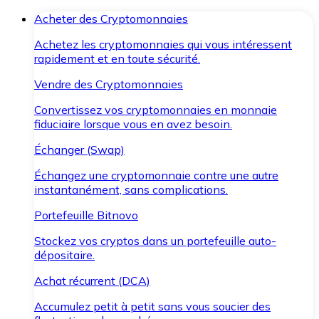
Acheter des Cryptomonnaies
Achetez les cryptomonnaies qui vous intéressent
rapidement et en toute sécurité.
Vendre des Cryptomonnaies
Convertissez vos cryptomonnaies en monnaie
fiduciaire lorsque vous en avez besoin.
Échanger (Swap)
Échangez une cryptomonnaie contre une autre
instantanément, sans complications.
Portefeuille Bitnovo
Stockez vos cryptos dans un portefeuille auto-
dépositaire.
Achat récurrent (DCA)
Accumulez petit à petit sans vous soucier des