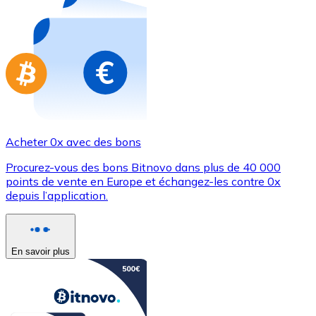
Achetez des cartes-cadeaux de vos marques préférées
Aller à la boutique de cartes-cadeaux
Acheter 0x avec des bons
Procurez-vous des bons Bitnovo dans plus de 40 000
points de vente en Europe et échangez-les contre 0x
depuis l’application.
En savoir plus