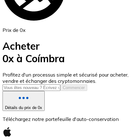
Prix de 0x
Acheter
0x à Coímbra
USD Coin
Profitez d'un processus simple et sécurisé pour acheter,
vendre et échanger des cryptomonnaies.
USDC
Commencer
Détails du prix de 0x
Téléchargez notre portefeuille d'auto-conservation