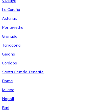
Vizcaya
La Coruña
Asturias
Pontevedra
Granada
Tarragona
Gerona
Córdoba
Santa Cruz de Tenerife
Roma
Milano
Napoli
Bari