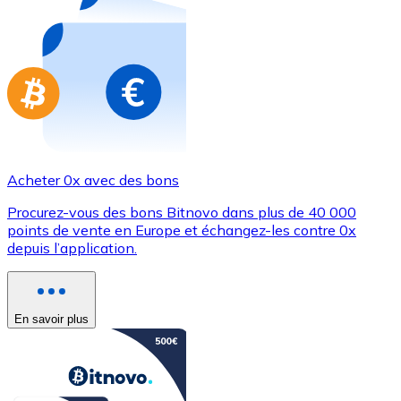
Achetez des cartes-cadeaux de vos marques préférées
Aller à la boutique de cartes-cadeaux
Acheter 0x avec des bons
Procurez-vous des bons Bitnovo dans plus de 40 000
points de vente en Europe et échangez-les contre 0x
depuis l’application.
En savoir plus