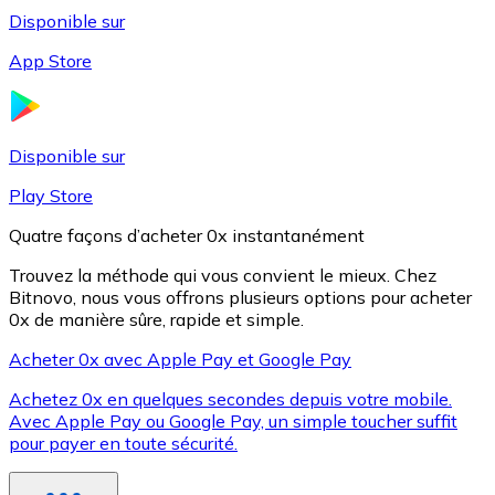
Disponible sur
App Store
Litecoin
LTC
Disponible sur
Play Store
Quatre façons d’acheter 0x instantanément
Trouvez la méthode qui vous convient le mieux. Chez
Bitnovo, nous vous offrons plusieurs options pour acheter
0x de manière sûre, rapide et simple.
Acheter 0x avec Apple Pay et Google Pay
Achetez 0x en quelques secondes depuis votre mobile.
XRP
Avec Apple Pay ou Google Pay, un simple toucher suffit
pour payer en toute sécurité.
XRP