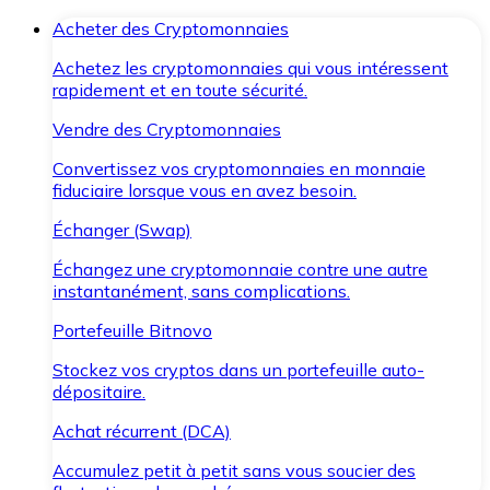
Acheter des Cryptomonnaies
Achetez les cryptomonnaies qui vous intéressent
rapidement et en toute sécurité.
Vendre des Cryptomonnaies
Convertissez vos cryptomonnaies en monnaie
fiduciaire lorsque vous en avez besoin.
Échanger (Swap)
Échangez une cryptomonnaie contre une autre
instantanément, sans complications.
Portefeuille Bitnovo
Stockez vos cryptos dans un portefeuille auto-
dépositaire.
Achat récurrent (DCA)
Accumulez petit à petit sans vous soucier des