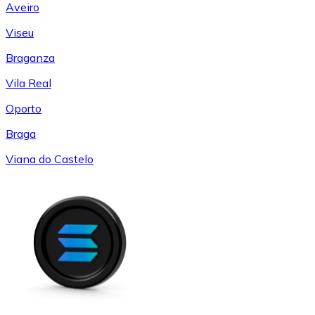
Aveiro
Viseu
Braganza
Vila Real
Oporto
Braga
Viana do Castelo