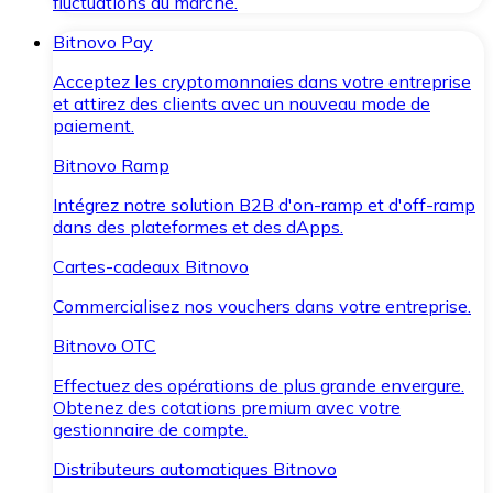
fluctuations du marché.
Bitnovo Pay
Acceptez les cryptomonnaies dans votre entreprise
et attirez des clients avec un nouveau mode de
paiement.
Bitnovo Ramp
Intégrez notre solution B2B d'on-ramp et d'off-ramp
dans des plateformes et des dApps.
Cartes-cadeaux Bitnovo
Commercialisez nos vouchers dans votre entreprise.
Bitnovo OTC
Effectuez des opérations de plus grande envergure.
Obtenez des cotations premium avec votre
gestionnaire de compte.
Distributeurs automatiques Bitnovo