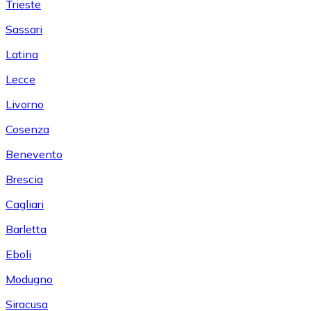
Trieste
Sassari
Latina
Lecce
Livorno
Cosenza
Benevento
Brescia
Cagliari
Barletta
Eboli
Modugno
Siracusa