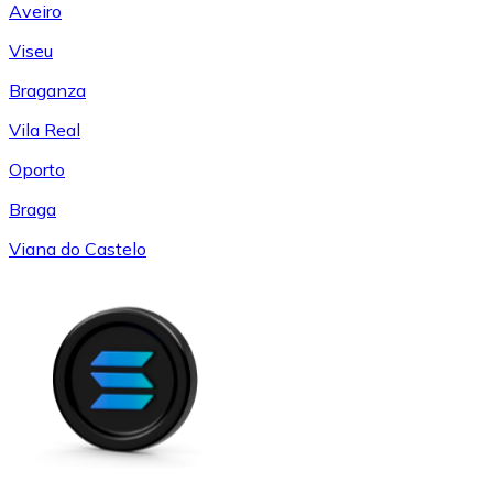
Aveiro
Viseu
Braganza
Vila Real
Oporto
Braga
Viana do Castelo