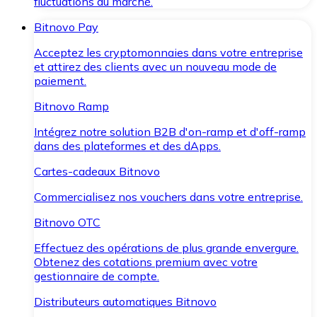
fluctuations du marché.
Bitnovo Pay
Acceptez les cryptomonnaies dans votre entreprise
et attirez des clients avec un nouveau mode de
paiement.
Bitnovo Ramp
Intégrez notre solution B2B d'on-ramp et d'off-ramp
dans des plateformes et des dApps.
Cartes-cadeaux Bitnovo
Commercialisez nos vouchers dans votre entreprise.
Bitnovo OTC
Effectuez des opérations de plus grande envergure.
Obtenez des cotations premium avec votre
gestionnaire de compte.
Distributeurs automatiques Bitnovo