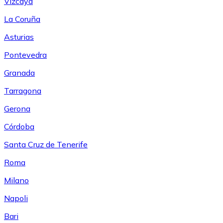
Vizcaya
La Coruña
Asturias
Pontevedra
Granada
Tarragona
Gerona
Córdoba
Santa Cruz de Tenerife
Roma
Milano
Napoli
Bari