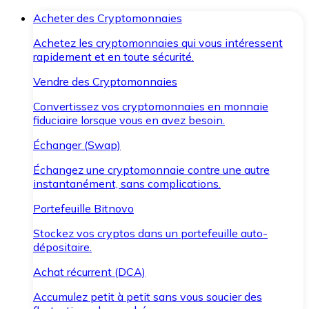
Acheter des Cryptomonnaies
Achetez les cryptomonnaies qui vous intéressent
rapidement et en toute sécurité.
Vendre des Cryptomonnaies
Convertissez vos cryptomonnaies en monnaie
fiduciaire lorsque vous en avez besoin.
Échanger (Swap)
Échangez une cryptomonnaie contre une autre
instantanément, sans complications.
Portefeuille Bitnovo
Stockez vos cryptos dans un portefeuille auto-
dépositaire.
Achat récurrent (DCA)
Accumulez petit à petit sans vous soucier des