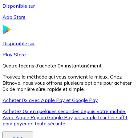
Disponible sur
App Store
Litecoin
LTC
Disponible sur
Play Store
Quatre façons d’acheter 0x instantanément
Trouvez la méthode qui vous convient le mieux. Chez
Bitnovo, nous vous offrons plusieurs options pour acheter
0x de manière sûre, rapide et simple.
Acheter 0x avec Apple Pay et Google Pay
Achetez 0x en quelques secondes depuis votre mobile.
XRP
Avec Apple Pay ou Google Pay, un simple toucher suffit
pour payer en toute sécurité.
XRP