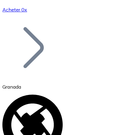
Acheter 0x
Bitcoin
BTC
Granada
Ethereum
ETH