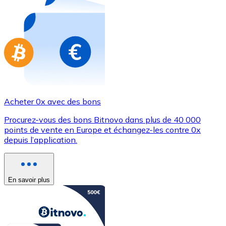
Achetez des cartes-cadeaux de vos marques préférées
Aller à la boutique de cartes-cadeaux
Acheter 0x avec des bons
Procurez-vous des bons Bitnovo dans plus de 40 000
points de vente en Europe et échangez-les contre 0x
depuis l’application.
En savoir plus