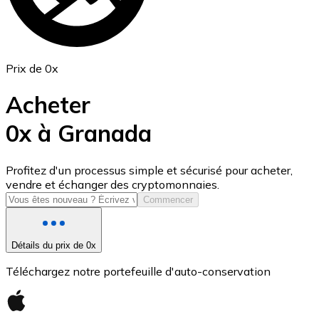
Prix de 0x
Acheter
0x à Granada
USD Coin
Profitez d'un processus simple et sécurisé pour acheter,
vendre et échanger des cryptomonnaies.
USDC
Commencer
Détails du prix de 0x
Téléchargez notre portefeuille d'auto-conservation