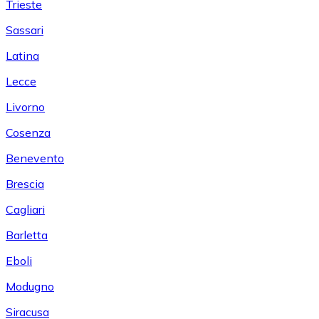
Trieste
Sassari
Latina
Lecce
Livorno
Cosenza
Benevento
Brescia
Cagliari
Barletta
Eboli
Modugno
Siracusa