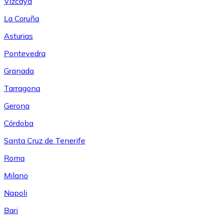
Vizcaya
La Coruña
Asturias
Pontevedra
Granada
Tarragona
Gerona
Córdoba
Santa Cruz de Tenerife
Roma
Milano
Napoli
Bari