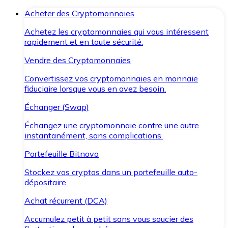
Acheter des Cryptomonnaies
Achetez les cryptomonnaies qui vous intéressent
rapidement et en toute sécurité.
Vendre des Cryptomonnaies
Convertissez vos cryptomonnaies en monnaie
fiduciaire lorsque vous en avez besoin.
Échanger (Swap)
Échangez une cryptomonnaie contre une autre
instantanément, sans complications.
Portefeuille Bitnovo
Stockez vos cryptos dans un portefeuille auto-
dépositaire.
Achat récurrent (DCA)
Accumulez petit à petit sans vous soucier des