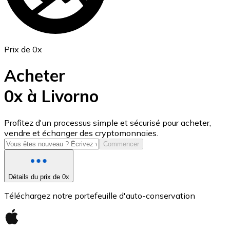
Prix de 0x
Acheter
0x à Livorno
USD Coin
Profitez d'un processus simple et sécurisé pour acheter,
vendre et échanger des cryptomonnaies.
USDC
Commencer
Détails du prix de 0x
Téléchargez notre portefeuille d'auto-conservation