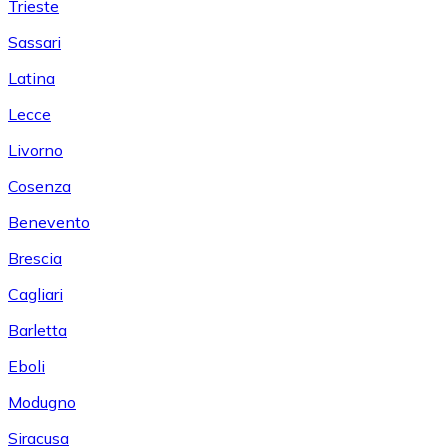
Trieste
Sassari
Latina
Lecce
Livorno
Cosenza
Benevento
Brescia
Cagliari
Barletta
Eboli
Modugno
Siracusa