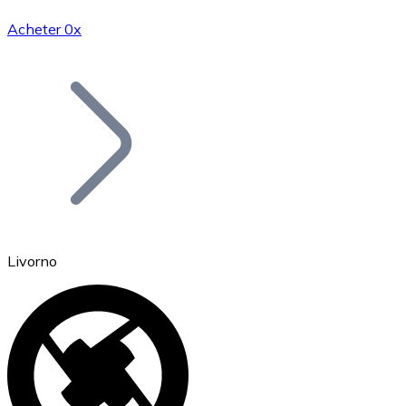
Acheter 0x
Bitcoin
BTC
Livorno
Ethereum
ETH