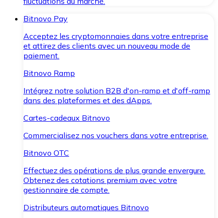
fluctuations du marché.
Bitnovo Pay
Acceptez les cryptomonnaies dans votre entreprise
et attirez des clients avec un nouveau mode de
paiement.
Bitnovo Ramp
Intégrez notre solution B2B d'on-ramp et d'off-ramp
dans des plateformes et des dApps.
Cartes-cadeaux Bitnovo
Commercialisez nos vouchers dans votre entreprise.
Bitnovo OTC
Effectuez des opérations de plus grande envergure.
Obtenez des cotations premium avec votre
gestionnaire de compte.
Distributeurs automatiques Bitnovo