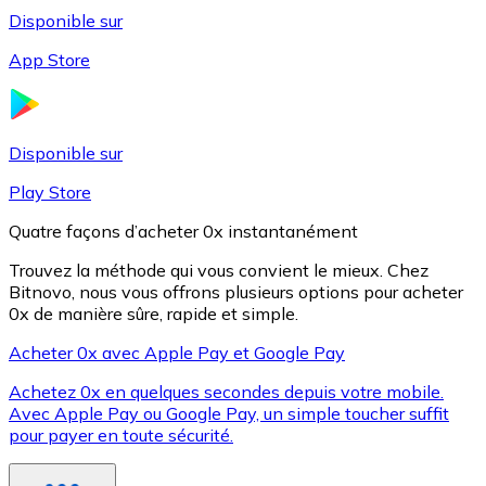
Disponible sur
App Store
Litecoin
LTC
Disponible sur
Play Store
Quatre façons d’acheter 0x instantanément
Trouvez la méthode qui vous convient le mieux. Chez
Bitnovo, nous vous offrons plusieurs options pour acheter
0x de manière sûre, rapide et simple.
Acheter 0x avec Apple Pay et Google Pay
Achetez 0x en quelques secondes depuis votre mobile.
XRP
Avec Apple Pay ou Google Pay, un simple toucher suffit
pour payer en toute sécurité.
XRP