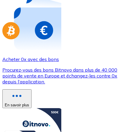
Achetez des cartes-cadeaux de vos marques préférées
Aller à la boutique de cartes-cadeaux
Acheter 0x avec des bons
Procurez-vous des bons Bitnovo dans plus de 40 000
points de vente en Europe et échangez-les contre 0x
depuis l’application.
En savoir plus