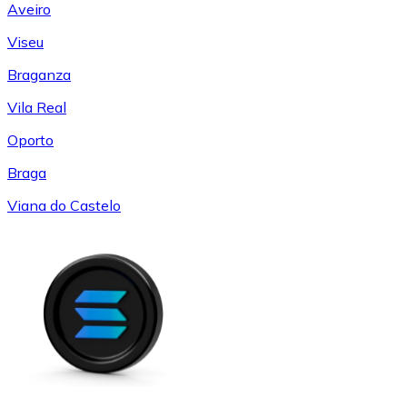
Aveiro
Viseu
Braganza
Vila Real
Oporto
Braga
Viana do Castelo