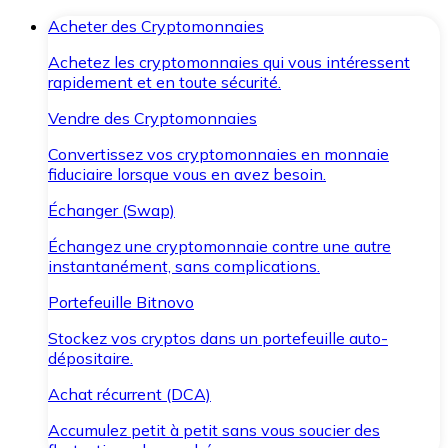
Acheter des Cryptomonnaies
Achetez les cryptomonnaies qui vous intéressent
rapidement et en toute sécurité.
Vendre des Cryptomonnaies
Convertissez vos cryptomonnaies en monnaie
fiduciaire lorsque vous en avez besoin.
Échanger (Swap)
Échangez une cryptomonnaie contre une autre
instantanément, sans complications.
Portefeuille Bitnovo
Stockez vos cryptos dans un portefeuille auto-
dépositaire.
Achat récurrent (DCA)
Accumulez petit à petit sans vous soucier des