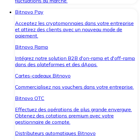
fluctuations du marché.
Bitnovo Pay
Acceptez les cryptomonnaies dans votre entreprise
et attirez des clients avec un nouveau mode de
paiement.
Bitnovo Ramp
Intégrez notre solution B2B d'on-ramp et d'off-ramp
dans des plateformes et des dApps.
Cartes-cadeaux Bitnovo
Commercialisez nos vouchers dans votre entreprise.
Bitnovo OTC
Effectuez des opérations de plus grande envergure.
Obtenez des cotations premium avec votre
gestionnaire de compte.
Distributeurs automatiques Bitnovo