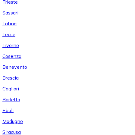
Trieste
Sassari
Latina
Lecce
Livorno
Cosenza
Benevento
Brescia
Cagliari
Barletta
Eboli
Modugno
Siracusa