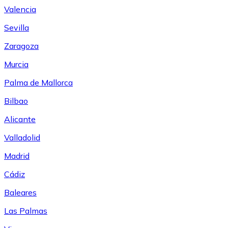
Valencia
Sevilla
Zaragoza
Murcia
Palma de Mallorca
Bilbao
Alicante
Valladolid
Madrid
Cádiz
Baleares
Las Palmas