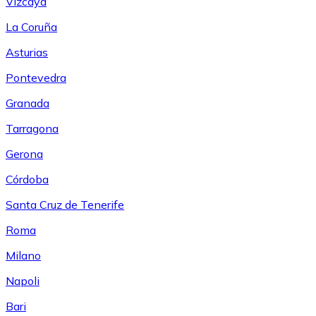
Vizcaya
La Coruña
Asturias
Pontevedra
Granada
Tarragona
Gerona
Córdoba
Santa Cruz de Tenerife
Roma
Milano
Napoli
Bari