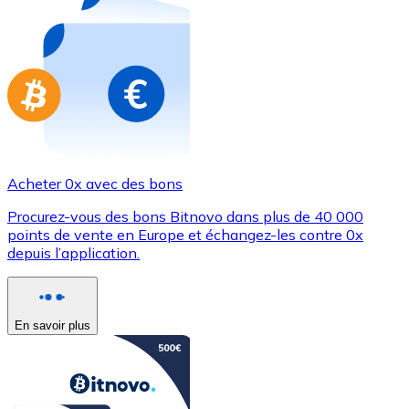
Achetez des cartes-cadeaux de vos marques préférées
Aller à la boutique de cartes-cadeaux
Acheter 0x avec des bons
Procurez-vous des bons Bitnovo dans plus de 40 000
points de vente en Europe et échangez-les contre 0x
depuis l’application.
En savoir plus