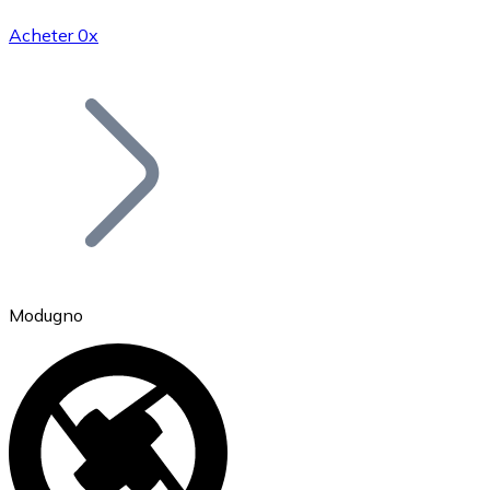
Acheter 0x
Bitcoin
BTC
Modugno
Ethereum
ETH