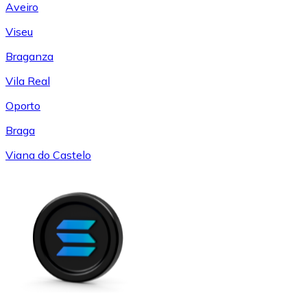
Aveiro
Viseu
Braganza
Vila Real
Oporto
Braga
Viana do Castelo