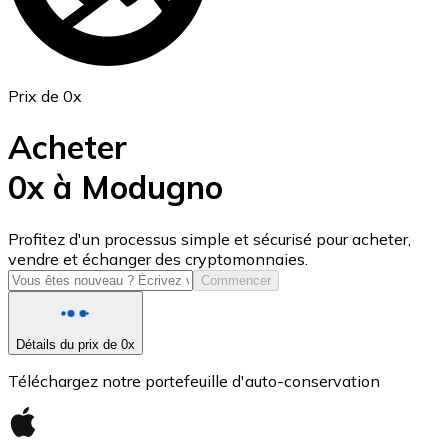
Prix de 0x
Acheter
0x à Modugno
USD Coin
Profitez d'un processus simple et sécurisé pour acheter,
vendre et échanger des cryptomonnaies.
USDC
Commencer
Détails du prix de 0x
Téléchargez notre portefeuille d'auto-conservation