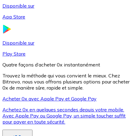
Disponible sur
App Store
Litecoin
LTC
Disponible sur
Play Store
Quatre façons d’acheter 0x instantanément
Trouvez la méthode qui vous convient le mieux. Chez
Bitnovo, nous vous offrons plusieurs options pour acheter
0x de manière sûre, rapide et simple.
Acheter 0x avec Apple Pay et Google Pay
Achetez 0x en quelques secondes depuis votre mobile.
XRP
Avec Apple Pay ou Google Pay, un simple toucher suffit
pour payer en toute sécurité.
XRP