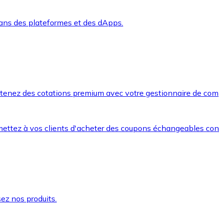
dans des plateformes et des dApps.
btenez des cotations premium avec votre gestionnaire de com
mettez à vos clients d'acheter des coupons échangeables co
ez nos produits.