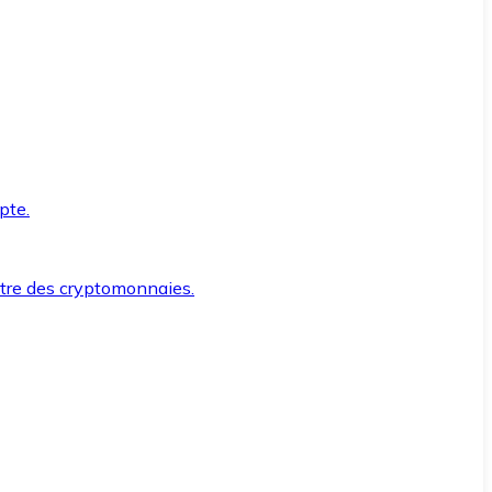
pte.
ntre des cryptomonnaies.