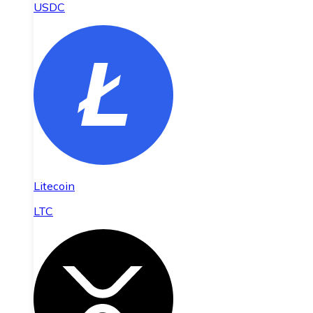
USDC
Litecoin
LTC