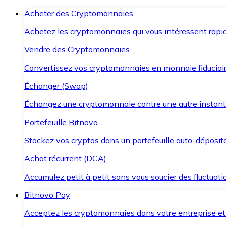
Acheter des Cryptomonnaies
Achetez les cryptomonnaies qui vous intéressent rapid
Vendre des Cryptomonnaies
Convertissez vos cryptomonnaies en monnaie fiduciair
Échanger (Swap)
Échangez une cryptomonnaie contre une autre instant
Portefeuille Bitnovo
Stockez vos cryptos dans un portefeuille auto-déposita
Achat récurrent (DCA)
Accumulez petit à petit sans vous soucier des fluctuat
Bitnovo Pay
Acceptez les cryptomonnaies dans votre entreprise et