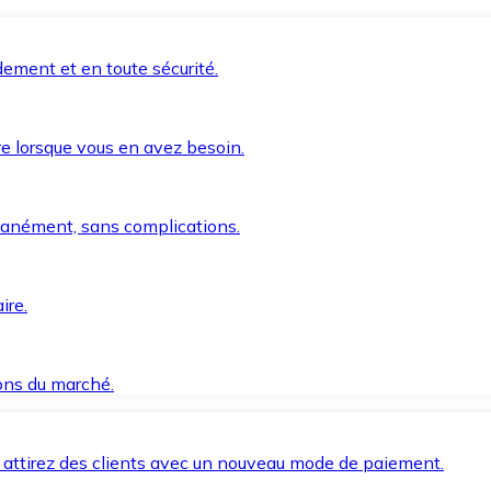
ement et en toute sécurité.
e lorsque vous en avez besoin.
anément, sans complications.
ire.
ions du marché.
 attirez des clients avec un nouveau mode de paiement.