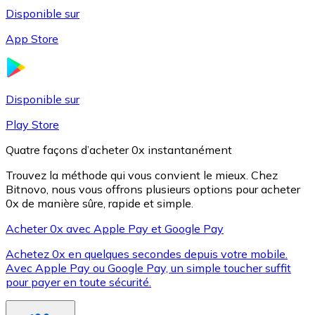
Disponible sur
App Store
Litecoin
LTC
Disponible sur
Play Store
Quatre façons d’acheter 0x instantanément
Trouvez la méthode qui vous convient le mieux. Chez
Bitnovo, nous vous offrons plusieurs options pour acheter
0x de manière sûre, rapide et simple.
Acheter 0x avec Apple Pay et Google Pay
Achetez 0x en quelques secondes depuis votre mobile.
XRP
Avec Apple Pay ou Google Pay, un simple toucher suffit
pour payer en toute sécurité.
XRP