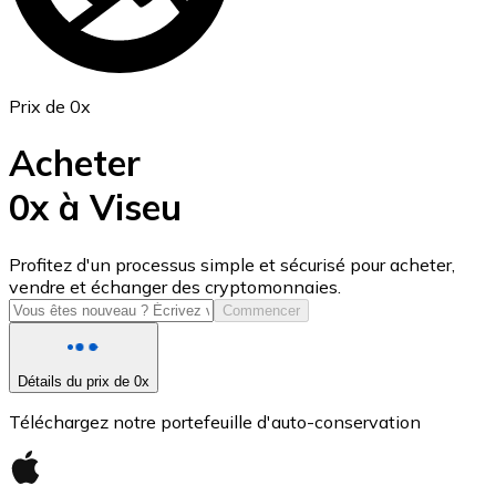
Prix de 0x
Acheter
0x à Viseu
USD Coin
Profitez d'un processus simple et sécurisé pour acheter,
vendre et échanger des cryptomonnaies.
USDC
Commencer
Détails du prix de 0x
Téléchargez notre portefeuille d'auto-conservation