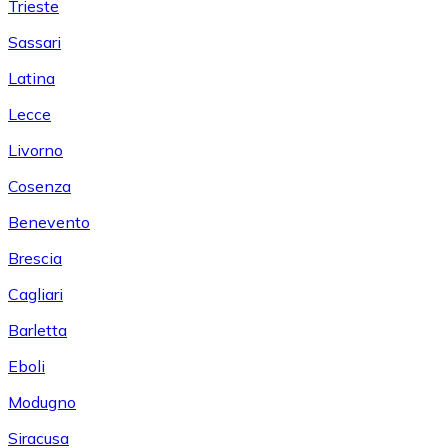
Trieste
Sassari
Latina
Lecce
Livorno
Cosenza
Benevento
Brescia
Cagliari
Barletta
Eboli
Modugno
Siracusa