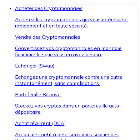
Acheter des Cryptomonnaies
Achetez les cryptomonnaies qui vous intéressent
rapidement et en toute sécurité.
Vendre des Cryptomonnaies
Convertissez vos cryptomonnaies en monnaie
fiduciaire lorsque vous en avez besoin.
Échanger (Swap)
Échangez une cryptomonnaie contre une autre
instantanément, sans complications.
Portefeuille Bitnovo
Stockez vos cryptos dans un portefeuille auto-
dépositaire.
Achat récurrent (DCA)
Accumulez petit à petit sans vous soucier des