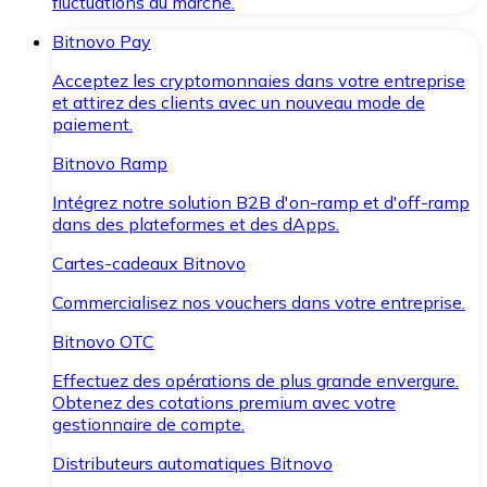
fluctuations du marché.
Bitnovo Pay
Acceptez les cryptomonnaies dans votre entreprise
et attirez des clients avec un nouveau mode de
paiement.
Bitnovo Ramp
Intégrez notre solution B2B d'on-ramp et d'off-ramp
dans des plateformes et des dApps.
Cartes-cadeaux Bitnovo
Commercialisez nos vouchers dans votre entreprise.
Bitnovo OTC
Effectuez des opérations de plus grande envergure.
Obtenez des cotations premium avec votre
gestionnaire de compte.
Distributeurs automatiques Bitnovo