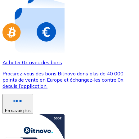
Achetez des cartes-cadeaux de vos marques préférées
Aller à la boutique de cartes-cadeaux
Acheter 0x avec des bons
Procurez-vous des bons Bitnovo dans plus de 40 000
points de vente en Europe et échangez-les contre 0x
depuis l’application.
En savoir plus