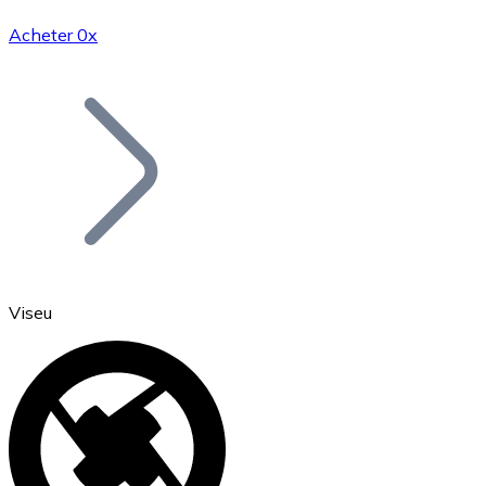
Acheter 0x
Bitcoin
BTC
Viseu
Ethereum
ETH