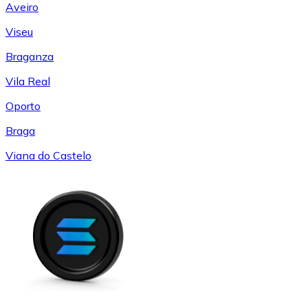
Aveiro
Viseu
Braganza
Vila Real
Oporto
Braga
Viana do Castelo