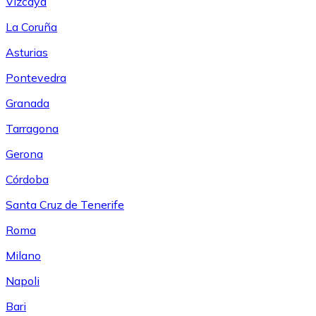
Vizcaya
La Coruña
Asturias
Pontevedra
Granada
Tarragona
Gerona
Córdoba
Santa Cruz de Tenerife
Roma
Milano
Napoli
Bari