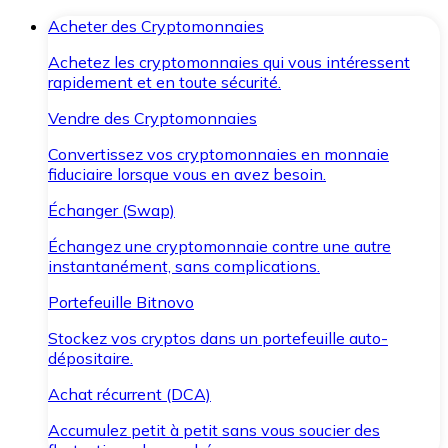
Acheter des Cryptomonnaies
Achetez les cryptomonnaies qui vous intéressent
rapidement et en toute sécurité.
Vendre des Cryptomonnaies
Convertissez vos cryptomonnaies en monnaie
fiduciaire lorsque vous en avez besoin.
Échanger (Swap)
Échangez une cryptomonnaie contre une autre
instantanément, sans complications.
Portefeuille Bitnovo
Stockez vos cryptos dans un portefeuille auto-
dépositaire.
Achat récurrent (DCA)
Accumulez petit à petit sans vous soucier des