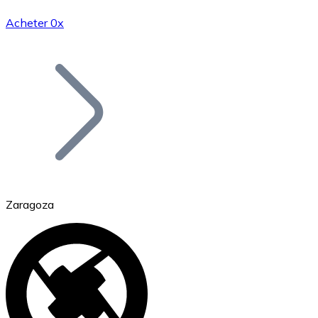
Acheter 0x
Bitcoin
BTC
Zaragoza
Ethereum
ETH