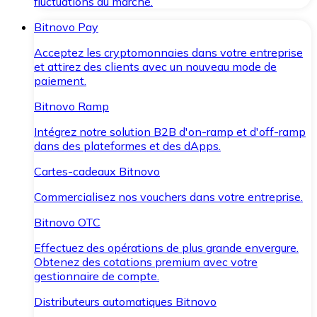
fluctuations du marché.
Bitnovo Pay
Acceptez les cryptomonnaies dans votre entreprise
et attirez des clients avec un nouveau mode de
paiement.
Bitnovo Ramp
Intégrez notre solution B2B d'on-ramp et d'off-ramp
dans des plateformes et des dApps.
Cartes-cadeaux Bitnovo
Commercialisez nos vouchers dans votre entreprise.
Bitnovo OTC
Effectuez des opérations de plus grande envergure.
Obtenez des cotations premium avec votre
gestionnaire de compte.
Distributeurs automatiques Bitnovo