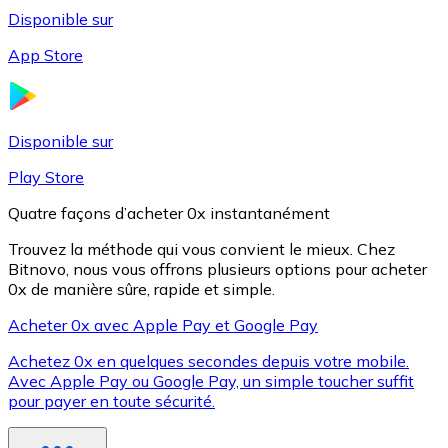
Disponible sur
App Store
Litecoin
LTC
Disponible sur
Play Store
Quatre façons d’acheter 0x instantanément
Trouvez la méthode qui vous convient le mieux. Chez
Bitnovo, nous vous offrons plusieurs options pour acheter
0x de manière sûre, rapide et simple.
Acheter 0x avec Apple Pay et Google Pay
Achetez 0x en quelques secondes depuis votre mobile.
XRP
Avec Apple Pay ou Google Pay, un simple toucher suffit
pour payer en toute sécurité.
XRP