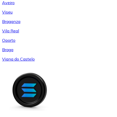
Aveiro
Viseu
Braganza
Vila Real
Oporto
Braga
Viana do Castelo