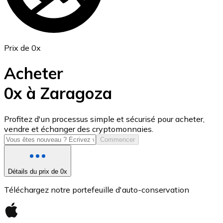
Prix de 0x
Acheter
0x à Zaragoza
USD Coin
Profitez d'un processus simple et sécurisé pour acheter,
vendre et échanger des cryptomonnaies.
USDC
Commencer
Détails du prix de 0x
Téléchargez notre portefeuille d'auto-conservation