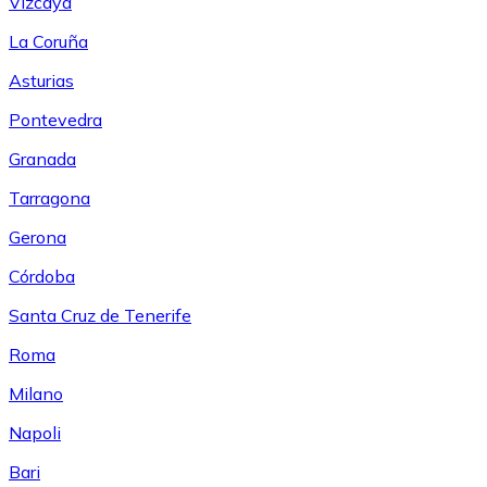
Vizcaya
La Coruña
Asturias
Pontevedra
Granada
Tarragona
Gerona
Córdoba
Santa Cruz de Tenerife
Roma
Milano
Napoli
Bari