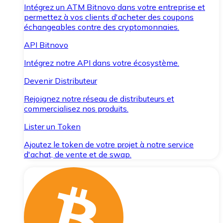
Intégrez un ATM Bitnovo dans votre entreprise et
permettez à vos clients d'acheter des coupons
échangeables contre des cryptomonnaies.
API Bitnovo
Intégrez notre API dans votre écosystème.
Devenir Distributeur
Rejoignez notre réseau de distributeurs et
commercialisez nos produits.
Lister un Token
Ajoutez le token de votre projet à notre service
d'achat, de vente et de swap.