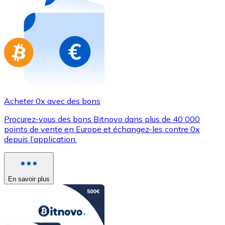
Achetez des cartes-cadeaux de vos marques préférées
Aller à la boutique de cartes-cadeaux
Acheter 0x avec des bons
Procurez-vous des bons Bitnovo dans plus de 40 000
points de vente en Europe et échangez-les contre 0x
depuis l’application.
En savoir plus