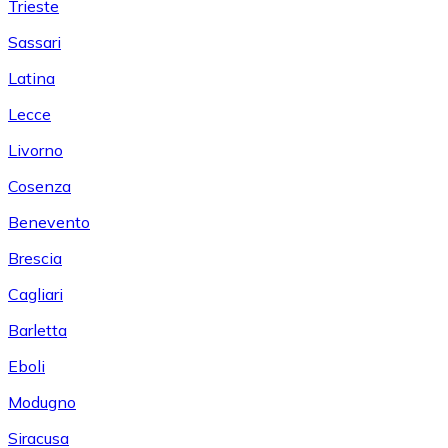
Trieste
Sassari
Latina
Lecce
Livorno
Cosenza
Benevento
Brescia
Cagliari
Barletta
Eboli
Modugno
Siracusa