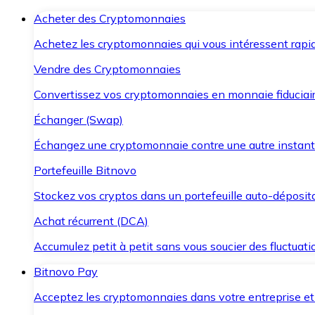
Acheter des Cryptomonnaies
Achetez les cryptomonnaies qui vous intéressent rapid
Vendre des Cryptomonnaies
Convertissez vos cryptomonnaies en monnaie fiduciair
Échanger (Swap)
Échangez une cryptomonnaie contre une autre instant
Portefeuille Bitnovo
Stockez vos cryptos dans un portefeuille auto-déposita
Achat récurrent (DCA)
Accumulez petit à petit sans vous soucier des fluctuat
Bitnovo Pay
Acceptez les cryptomonnaies dans votre entreprise et