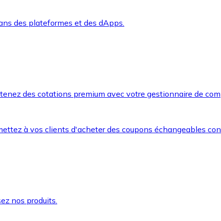
dans des plateformes et des dApps.
btenez des cotations premium avec votre gestionnaire de com
mettez à vos clients d'acheter des coupons échangeables co
ez nos produits.