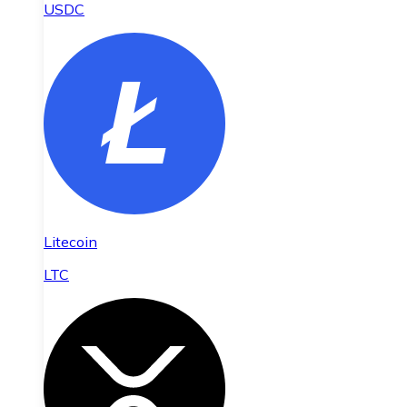
USDC
Litecoin
LTC