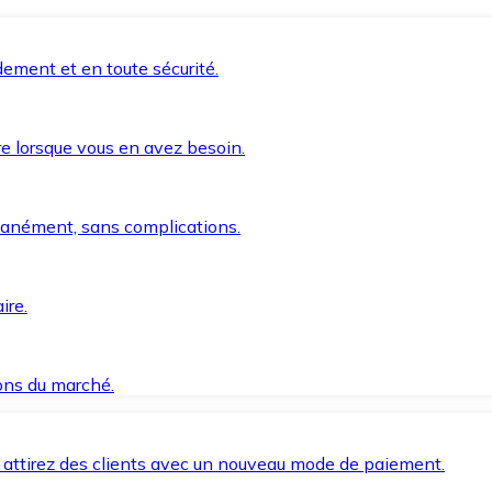
ement et en toute sécurité.
e lorsque vous en avez besoin.
anément, sans complications.
ire.
ions du marché.
 attirez des clients avec un nouveau mode de paiement.