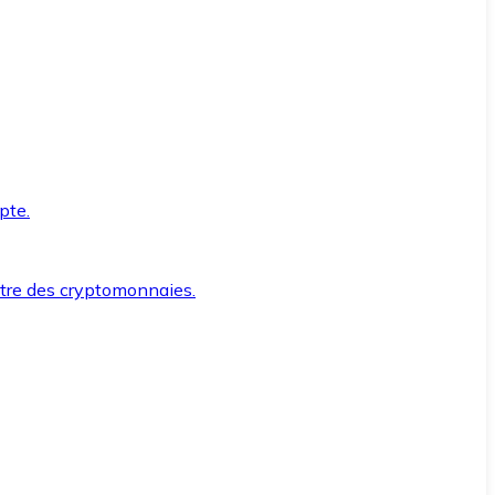
pte.
ntre des cryptomonnaies.