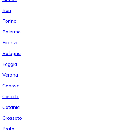
Bari
Torino
Palermo
Firenze
Bologna
Foggia
Verona
Genova
Caserta
Catania
Grosseto
Prato