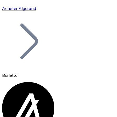
Acheter Algorand
Bitcoin
BTC
Barletta
Ethereum
ETH