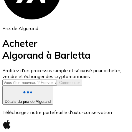
Prix de Algorand
Acheter
Algorand à Barletta
USD Coin
Profitez d'un processus simple et sécurisé pour acheter,
vendre et échanger des cryptomonnaies.
USDC
Commencer
Détails du prix de Algorand
Téléchargez notre portefeuille d'auto-conservation