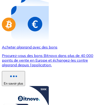
Achetez des cartes-cadeaux de vos marques préférées
Aller à la boutique de cartes-cadeaux
Acheter algorand avec des bons
Procurez-vous des bons Bitnovo dans plus de 40 000
points de vente en Europe et échangez-les contre
algorand depuis l’application.
En savoir plus