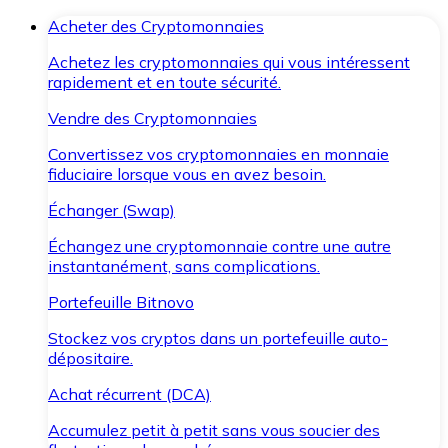
Acheter des Cryptomonnaies
Achetez les cryptomonnaies qui vous intéressent
rapidement et en toute sécurité.
Vendre des Cryptomonnaies
Convertissez vos cryptomonnaies en monnaie
fiduciaire lorsque vous en avez besoin.
Échanger (Swap)
Échangez une cryptomonnaie contre une autre
instantanément, sans complications.
Portefeuille Bitnovo
Stockez vos cryptos dans un portefeuille auto-
dépositaire.
Achat récurrent (DCA)
Accumulez petit à petit sans vous soucier des