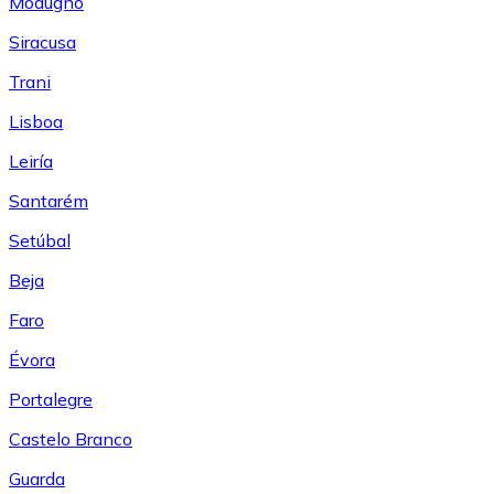
Modugno
Siracusa
Trani
Lisboa
Leiría
Santarém
Setúbal
Beja
Faro
Évora
Portalegre
Castelo Branco
Guarda