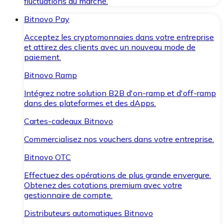
fluctuations du marché.
Bitnovo Pay
Acceptez les cryptomonnaies dans votre entreprise
et attirez des clients avec un nouveau mode de
paiement.
Bitnovo Ramp
Intégrez notre solution B2B d'on-ramp et d'off-ramp
dans des plateformes et des dApps.
Cartes-cadeaux Bitnovo
Commercialisez nos vouchers dans votre entreprise.
Bitnovo OTC
Effectuez des opérations de plus grande envergure.
Obtenez des cotations premium avec votre
gestionnaire de compte.
Distributeurs automatiques Bitnovo