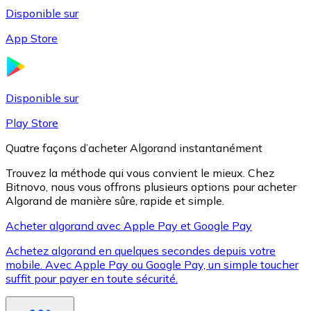
Disponible sur
App Store
Litecoin
LTC
Disponible sur
Play Store
Quatre façons d’acheter Algorand instantanément
Trouvez la méthode qui vous convient le mieux. Chez
Bitnovo, nous vous offrons plusieurs options pour acheter
Algorand de manière sûre, rapide et simple.
Acheter algorand avec Apple Pay et Google Pay
Achetez algorand en quelques secondes depuis votre
XRP
mobile. Avec Apple Pay ou Google Pay, un simple toucher
suffit pour payer en toute sécurité.
XRP