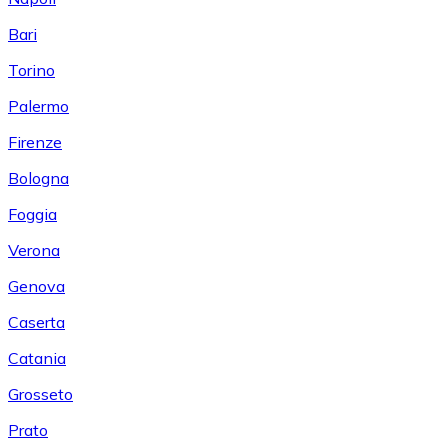
Bari
Torino
Palermo
Firenze
Bologna
Foggia
Verona
Genova
Caserta
Catania
Grosseto
Prato