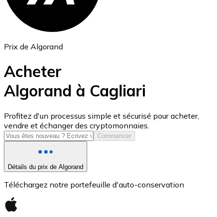
Prix de Algorand
Acheter
Algorand à Cagliari
USD Coin
Profitez d'un processus simple et sécurisé pour acheter,
vendre et échanger des cryptomonnaies.
USDC
Commencer
Détails du prix de Algorand
Téléchargez notre portefeuille d'auto-conservation