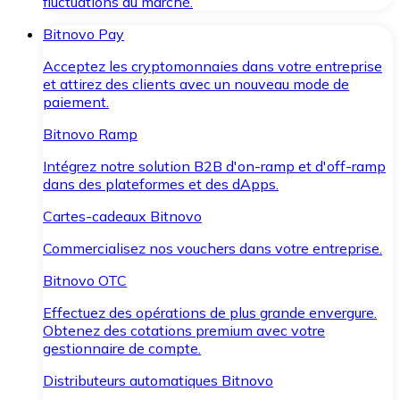
fluctuations du marché.
Bitnovo Pay
Acceptez les cryptomonnaies dans votre entreprise
et attirez des clients avec un nouveau mode de
paiement.
Bitnovo Ramp
Intégrez notre solution B2B d'on-ramp et d'off-ramp
dans des plateformes et des dApps.
Cartes-cadeaux Bitnovo
Commercialisez nos vouchers dans votre entreprise.
Bitnovo OTC
Effectuez des opérations de plus grande envergure.
Obtenez des cotations premium avec votre
gestionnaire de compte.
Distributeurs automatiques Bitnovo