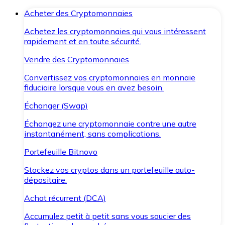
Acheter des Cryptomonnaies
Achetez les cryptomonnaies qui vous intéressent
rapidement et en toute sécurité.
Vendre des Cryptomonnaies
Convertissez vos cryptomonnaies en monnaie
fiduciaire lorsque vous en avez besoin.
Échanger (Swap)
Échangez une cryptomonnaie contre une autre
instantanément, sans complications.
Portefeuille Bitnovo
Stockez vos cryptos dans un portefeuille auto-
dépositaire.
Achat récurrent (DCA)
Accumulez petit à petit sans vous soucier des