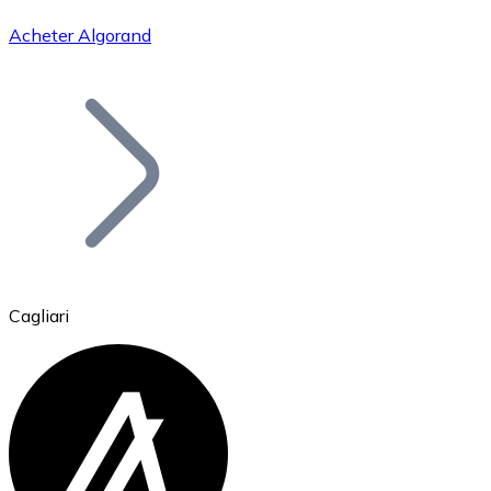
Acheter Algorand
Bitcoin
BTC
Cagliari
Ethereum
ETH