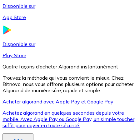
Disponible sur
App Store
Litecoin
LTC
Disponible sur
Play Store
Quatre façons d’acheter Algorand instantanément
Trouvez la méthode qui vous convient le mieux. Chez
Bitnovo, nous vous offrons plusieurs options pour acheter
Algorand de manière sûre, rapide et simple.
Acheter algorand avec Apple Pay et Google Pay
Achetez algorand en quelques secondes depuis votre
XRP
mobile. Avec Apple Pay ou Google Pay, un simple toucher
suffit pour payer en toute sécurité.
XRP