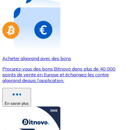
Achetez des cartes-cadeaux de vos marques préférées
Aller à la boutique de cartes-cadeaux
Acheter algorand avec des bons
Procurez-vous des bons Bitnovo dans plus de 40 000
points de vente en Europe et échangez-les contre
algorand depuis l’application.
En savoir plus