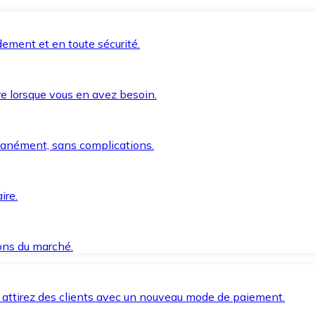
ement et en toute sécurité.
e lorsque vous en avez besoin.
anément, sans complications.
ire.
ions du marché.
 attirez des clients avec un nouveau mode de paiement.