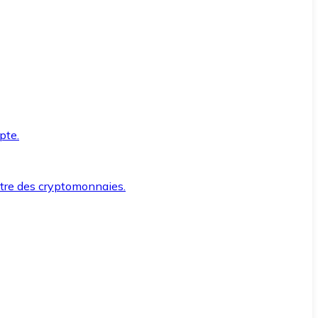
pte.
ntre des cryptomonnaies.