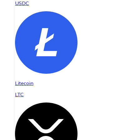
USDC
Litecoin
LTC