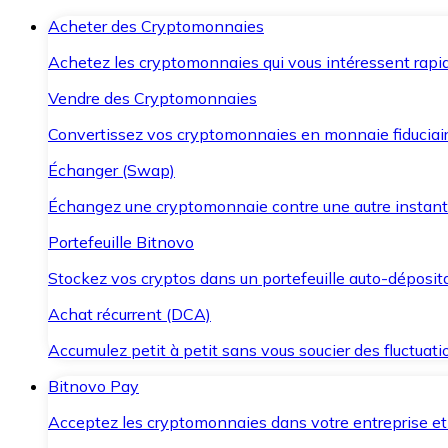
Acheter des Cryptomonnaies
Achetez les cryptomonnaies qui vous intéressent rapid
Vendre des Cryptomonnaies
Convertissez vos cryptomonnaies en monnaie fiduciair
Échanger (Swap)
Échangez une cryptomonnaie contre une autre instant
Portefeuille Bitnovo
Stockez vos cryptos dans un portefeuille auto-déposita
Achat récurrent (DCA)
Accumulez petit à petit sans vous soucier des fluctuat
Bitnovo Pay
Acceptez les cryptomonnaies dans votre entreprise et