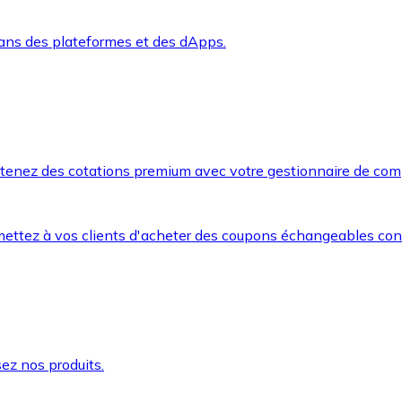
dans des plateformes et des dApps.
btenez des cotations premium avec votre gestionnaire de com
mettez à vos clients d'acheter des coupons échangeables co
ez nos produits.