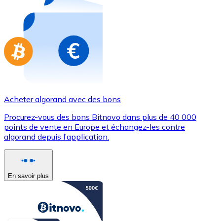
Achetez des cartes-cadeaux de vos marques préférées
Aller à la boutique de cartes-cadeaux
Acheter algorand avec des bons
Procurez-vous des bons Bitnovo dans plus de 40 000
points de vente en Europe et échangez-les contre
algorand depuis l’application.
En savoir plus