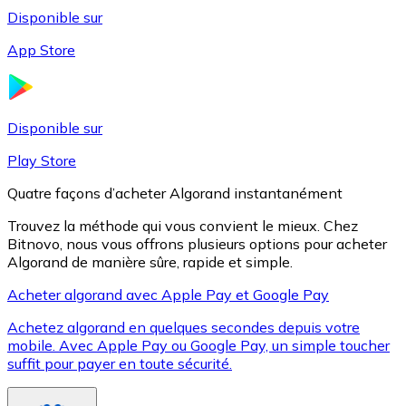
Disponible sur
App Store
Litecoin
LTC
Disponible sur
Play Store
Quatre façons d’acheter Algorand instantanément
Trouvez la méthode qui vous convient le mieux. Chez
Bitnovo, nous vous offrons plusieurs options pour acheter
Algorand de manière sûre, rapide et simple.
Acheter algorand avec Apple Pay et Google Pay
Achetez algorand en quelques secondes depuis votre
XRP
mobile. Avec Apple Pay ou Google Pay, un simple toucher
suffit pour payer en toute sécurité.
XRP