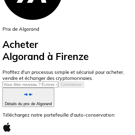
Prix de Algorand
Acheter
Algorand à Firenze
USD Coin
Profitez d'un processus simple et sécurisé pour acheter,
vendre et échanger des cryptomonnaies.
USDC
Commencer
Détails du prix de Algorand
Téléchargez notre portefeuille d'auto-conservation