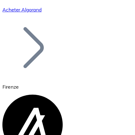
Acheter Algorand
Bitcoin
BTC
Firenze
Ethereum
ETH