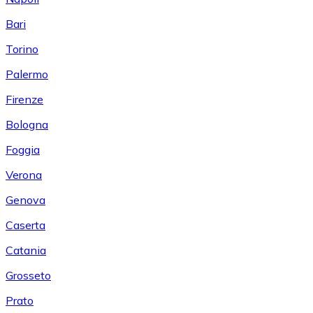
Bari
Torino
Palermo
Firenze
Bologna
Foggia
Verona
Genova
Caserta
Catania
Grosseto
Prato