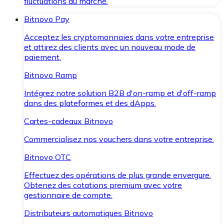
fluctuations du marché.
Bitnovo Pay
Acceptez les cryptomonnaies dans votre entreprise
et attirez des clients avec un nouveau mode de
paiement.
Bitnovo Ramp
Intégrez notre solution B2B d'on-ramp et d'off-ramp
dans des plateformes et des dApps.
Cartes-cadeaux Bitnovo
Commercialisez nos vouchers dans votre entreprise.
Bitnovo OTC
Effectuez des opérations de plus grande envergure.
Obtenez des cotations premium avec votre
gestionnaire de compte.
Distributeurs automatiques Bitnovo