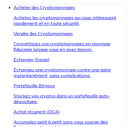
Acheter des Cryptomonnaies
Achetez les cryptomonnaies qui vous intéressent
rapidement et en toute sécurité.
Vendre des Cryptomonnaies
Convertissez vos cryptomonnaies en monnaie
fiduciaire lorsque vous en avez besoin.
Échanger (Swap)
Échangez une cryptomonnaie contre une autre
instantanément, sans complications.
Portefeuille Bitnovo
Stockez vos cryptos dans un portefeuille auto-
dépositaire.
Achat récurrent (DCA)
Accumulez petit à petit sans vous soucier des