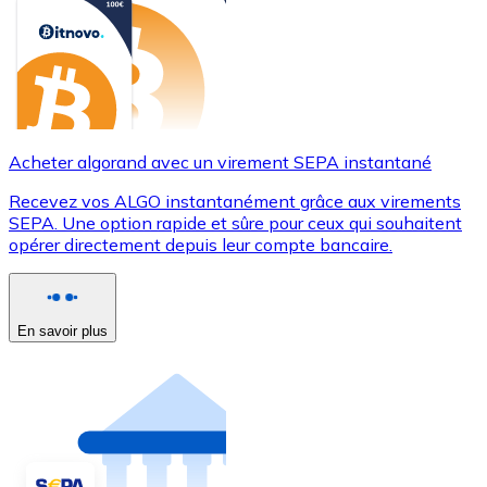
Acheter algorand avec un virement SEPA instantané
Recevez vos ALGO instantanément grâce aux virements
SEPA. Une option rapide et sûre pour ceux qui souhaitent
opérer directement depuis leur compte bancaire.
En savoir plus