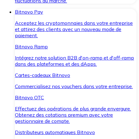
fluctuations du marché.
Bitnovo Pay
Acceptez les cryptomonnaies dans votre entreprise
et attirez des clients avec un nouveau mode de
paiement.
Bitnovo Ramp
Intégrez notre solution B2B d'on-ramp et d'off-ramp
dans des plateformes et des dApps.
Cartes-cadeaux Bitnovo
Commercialisez nos vouchers dans votre entreprise.
Bitnovo OTC
Effectuez des opérations de plus grande envergure.
Obtenez des cotations premium avec votre
gestionnaire de compte.
Distributeurs automatiques Bitnovo