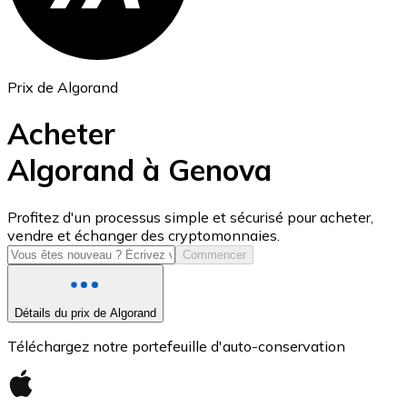
Prix de Algorand
Acheter
Algorand à Genova
USD Coin
Profitez d'un processus simple et sécurisé pour acheter,
vendre et échanger des cryptomonnaies.
USDC
Commencer
Détails du prix de Algorand
Téléchargez notre portefeuille d'auto-conservation