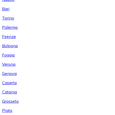
Bari
Torino
Palermo
Firenze
Bologna
Foggia
Verona
Genova
Caserta
Catania
Grosseto
Prato