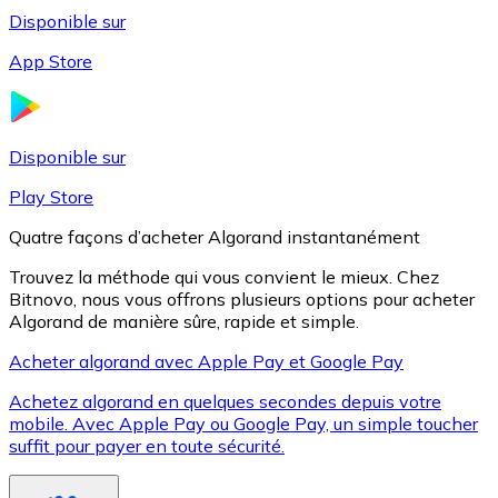
Disponible sur
App Store
Litecoin
LTC
Disponible sur
Play Store
Quatre façons d’acheter Algorand instantanément
Trouvez la méthode qui vous convient le mieux. Chez
Bitnovo, nous vous offrons plusieurs options pour acheter
Algorand de manière sûre, rapide et simple.
Acheter algorand avec Apple Pay et Google Pay
Achetez algorand en quelques secondes depuis votre
XRP
mobile. Avec Apple Pay ou Google Pay, un simple toucher
suffit pour payer en toute sécurité.
XRP