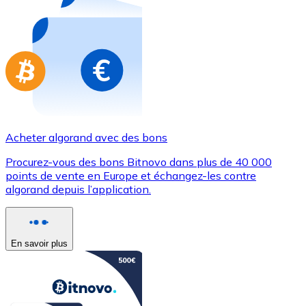
Achetez des cartes-cadeaux de vos marques préférées
Aller à la boutique de cartes-cadeaux
Acheter algorand avec des bons
Procurez-vous des bons Bitnovo dans plus de 40 000
points de vente en Europe et échangez-les contre
algorand depuis l’application.
En savoir plus