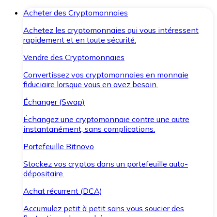
Acheter des Cryptomonnaies
Achetez les cryptomonnaies qui vous intéressent
rapidement et en toute sécurité.
Vendre des Cryptomonnaies
Convertissez vos cryptomonnaies en monnaie
fiduciaire lorsque vous en avez besoin.
Échanger (Swap)
Échangez une cryptomonnaie contre une autre
instantanément, sans complications.
Portefeuille Bitnovo
Stockez vos cryptos dans un portefeuille auto-
dépositaire.
Achat récurrent (DCA)
Accumulez petit à petit sans vous soucier des