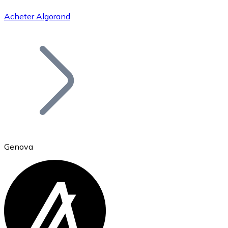
Acheter Algorand
Bitcoin
BTC
Genova
Ethereum
ETH