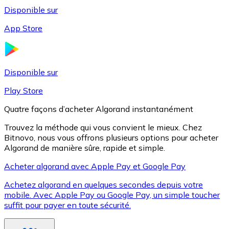
Disponible sur
App Store
Litecoin
LTC
Disponible sur
Play Store
Quatre façons d’acheter Algorand instantanément
Trouvez la méthode qui vous convient le mieux. Chez
Bitnovo, nous vous offrons plusieurs options pour acheter
Algorand de manière sûre, rapide et simple.
Acheter algorand avec Apple Pay et Google Pay
Achetez algorand en quelques secondes depuis votre
XRP
mobile. Avec Apple Pay ou Google Pay, un simple toucher
suffit pour payer en toute sécurité.
XRP