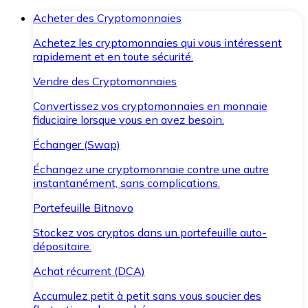
Acheter des Cryptomonnaies
Achetez les cryptomonnaies qui vous intéressent
rapidement et en toute sécurité.
Vendre des Cryptomonnaies
Convertissez vos cryptomonnaies en monnaie
fiduciaire lorsque vous en avez besoin.
Échanger (Swap)
Échangez une cryptomonnaie contre une autre
instantanément, sans complications.
Portefeuille Bitnovo
Stockez vos cryptos dans un portefeuille auto-
dépositaire.
Achat récurrent (DCA)
Accumulez petit à petit sans vous soucier des