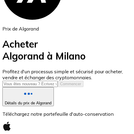
Prix de Algorand
Acheter
Algorand à Milano
USD Coin
Profitez d'un processus simple et sécurisé pour acheter,
vendre et échanger des cryptomonnaies.
USDC
Commencer
Détails du prix de Algorand
Téléchargez notre portefeuille d'auto-conservation