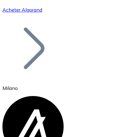
Acheter Algorand
Bitcoin
BTC
Milano
Ethereum
ETH