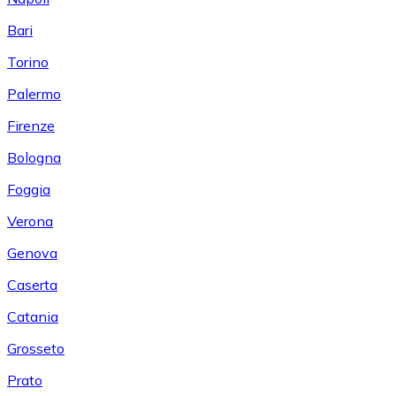
Bari
Torino
Palermo
Firenze
Bologna
Foggia
Verona
Genova
Caserta
Catania
Grosseto
Prato