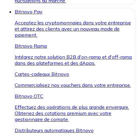
fluctuations du marché.
Bitnovo Pay
Acceptez les cryptomonnaies dans votre entreprise
et attirez des clients avec un nouveau mode de
paiement.
Bitnovo Ramp
Intégrez notre solution B2B d'on-ramp et d'off-ramp
dans des plateformes et des dApps.
Cartes-cadeaux Bitnovo
Commercialisez nos vouchers dans votre entreprise.
Bitnovo OTC
Effectuez des opérations de plus grande envergure.
Obtenez des cotations premium avec votre
gestionnaire de compte.
Distributeurs automatiques Bitnovo