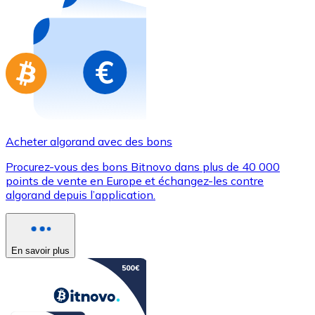
Achetez des cartes-cadeaux de vos marques préférées
Aller à la boutique de cartes-cadeaux
Acheter algorand avec des bons
Procurez-vous des bons Bitnovo dans plus de 40 000
points de vente en Europe et échangez-les contre
algorand depuis l’application.
En savoir plus