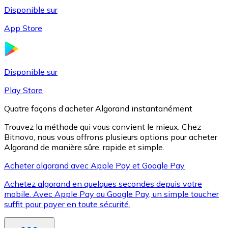
Disponible sur
App Store
Litecoin
LTC
Disponible sur
Play Store
Quatre façons d’acheter Algorand instantanément
Trouvez la méthode qui vous convient le mieux. Chez
Bitnovo, nous vous offrons plusieurs options pour acheter
Algorand de manière sûre, rapide et simple.
Acheter algorand avec Apple Pay et Google Pay
Achetez algorand en quelques secondes depuis votre
XRP
mobile. Avec Apple Pay ou Google Pay, un simple toucher
suffit pour payer en toute sécurité.
XRP