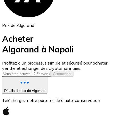
Prix de Algorand
Acheter
Algorand à Napoli
USD Coin
Profitez d'un processus simple et sécurisé pour acheter,
vendre et échanger des cryptomonnaies.
USDC
Commencer
Détails du prix de Algorand
Téléchargez notre portefeuille d'auto-conservation