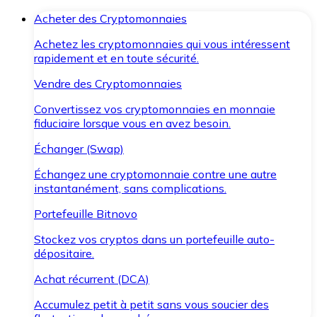
Acheter des Cryptomonnaies
Achetez les cryptomonnaies qui vous intéressent
rapidement et en toute sécurité.
Vendre des Cryptomonnaies
Convertissez vos cryptomonnaies en monnaie
fiduciaire lorsque vous en avez besoin.
Échanger (Swap)
Échangez une cryptomonnaie contre une autre
instantanément, sans complications.
Portefeuille Bitnovo
Stockez vos cryptos dans un portefeuille auto-
dépositaire.
Achat récurrent (DCA)
Accumulez petit à petit sans vous soucier des