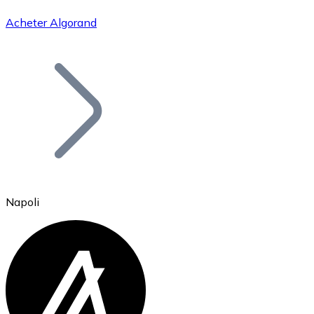
Acheter Algorand
Bitcoin
BTC
Napoli
Ethereum
ETH