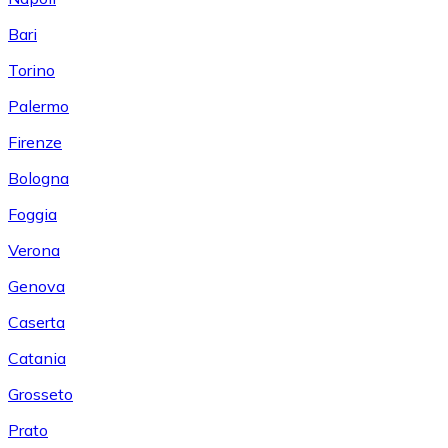
Bari
Torino
Palermo
Firenze
Bologna
Foggia
Verona
Genova
Caserta
Catania
Grosseto
Prato