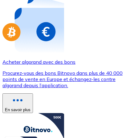
Achetez des cartes-cadeaux de vos marques préférées
Aller à la boutique de cartes-cadeaux
Acheter algorand avec des bons
Procurez-vous des bons Bitnovo dans plus de 40 000
points de vente en Europe et échangez-les contre
algorand depuis l’application.
En savoir plus