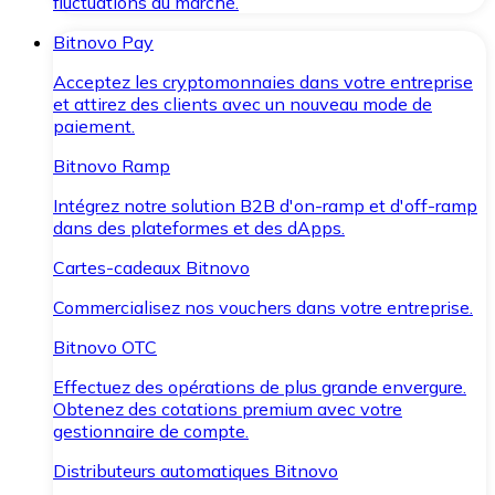
fluctuations du marché.
Bitnovo Pay
Acceptez les cryptomonnaies dans votre entreprise
et attirez des clients avec un nouveau mode de
paiement.
Bitnovo Ramp
Intégrez notre solution B2B d'on-ramp et d'off-ramp
dans des plateformes et des dApps.
Cartes-cadeaux Bitnovo
Commercialisez nos vouchers dans votre entreprise.
Bitnovo OTC
Effectuez des opérations de plus grande envergure.
Obtenez des cotations premium avec votre
gestionnaire de compte.
Distributeurs automatiques Bitnovo