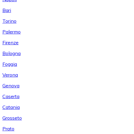
Bari
Torino
Palermo
Firenze
Bologna
Foggia
Verona
Genova
Caserta
Catania
Grosseto
Prato