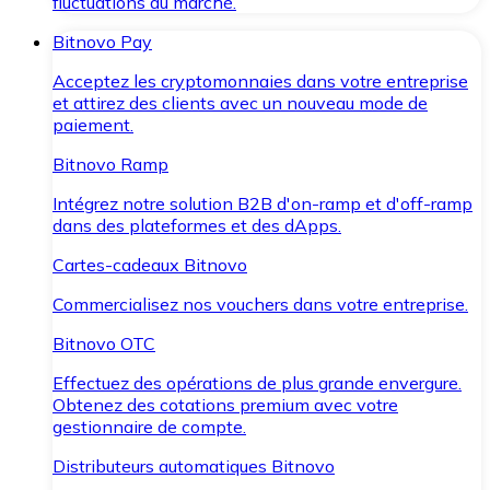
fluctuations du marché.
Bitnovo Pay
Acceptez les cryptomonnaies dans votre entreprise
et attirez des clients avec un nouveau mode de
paiement.
Bitnovo Ramp
Intégrez notre solution B2B d'on-ramp et d'off-ramp
dans des plateformes et des dApps.
Cartes-cadeaux Bitnovo
Commercialisez nos vouchers dans votre entreprise.
Bitnovo OTC
Effectuez des opérations de plus grande envergure.
Obtenez des cotations premium avec votre
gestionnaire de compte.
Distributeurs automatiques Bitnovo