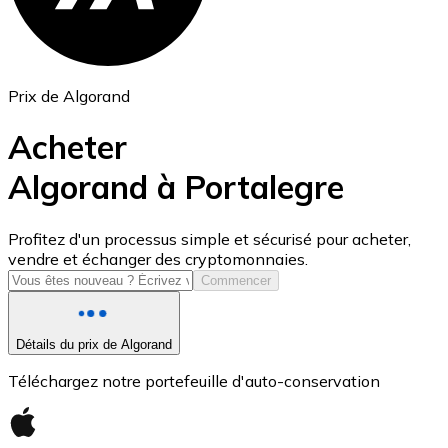
Prix de Algorand
Acheter
Algorand à Portalegre
USD Coin
Profitez d'un processus simple et sécurisé pour acheter,
vendre et échanger des cryptomonnaies.
USDC
Commencer
Détails du prix de Algorand
Téléchargez notre portefeuille d'auto-conservation