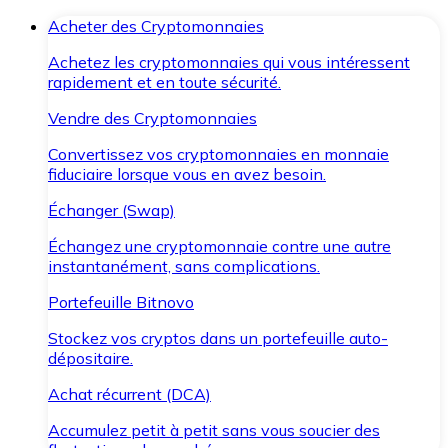
Acheter des Cryptomonnaies
Achetez les cryptomonnaies qui vous intéressent
rapidement et en toute sécurité.
Vendre des Cryptomonnaies
Convertissez vos cryptomonnaies en monnaie
fiduciaire lorsque vous en avez besoin.
Échanger (Swap)
Échangez une cryptomonnaie contre une autre
instantanément, sans complications.
Portefeuille Bitnovo
Stockez vos cryptos dans un portefeuille auto-
dépositaire.
Achat récurrent (DCA)
Accumulez petit à petit sans vous soucier des