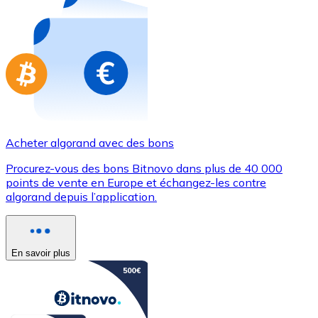
Achetez des cartes-cadeaux de vos marques préférées
Aller à la boutique de cartes-cadeaux
Acheter algorand avec des bons
Procurez-vous des bons Bitnovo dans plus de 40 000
points de vente en Europe et échangez-les contre
algorand depuis l’application.
En savoir plus