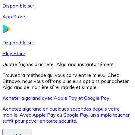
Disponible sur
App Store
Litecoin
LTC
Disponible sur
Play Store
Quatre façons d’acheter Algorand instantanément
Trouvez la méthode qui vous convient le mieux. Chez
Bitnovo, nous vous offrons plusieurs options pour acheter
Algorand de manière sûre, rapide et simple.
Acheter algorand avec Apple Pay et Google Pay
Achetez algorand en quelques secondes depuis votre
XRP
mobile. Avec Apple Pay ou Google Pay, un simple toucher
suffit pour payer en toute sécurité.
XRP