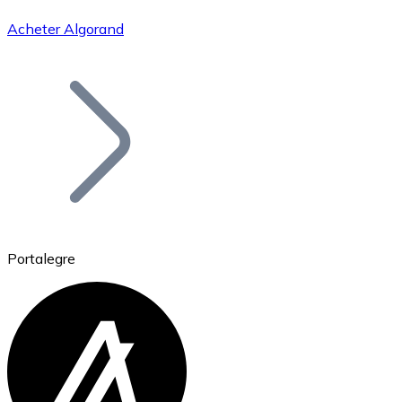
Acheter Algorand
Bitcoin
BTC
Portalegre
Ethereum
ETH