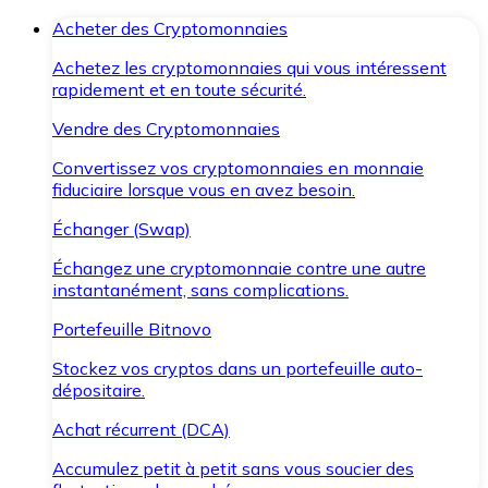
Acheter des Cryptomonnaies
Achetez les cryptomonnaies qui vous intéressent
rapidement et en toute sécurité.
Vendre des Cryptomonnaies
Convertissez vos cryptomonnaies en monnaie
fiduciaire lorsque vous en avez besoin.
Échanger (Swap)
Échangez une cryptomonnaie contre une autre
instantanément, sans complications.
Portefeuille Bitnovo
Stockez vos cryptos dans un portefeuille auto-
dépositaire.
Achat récurrent (DCA)
Accumulez petit à petit sans vous soucier des