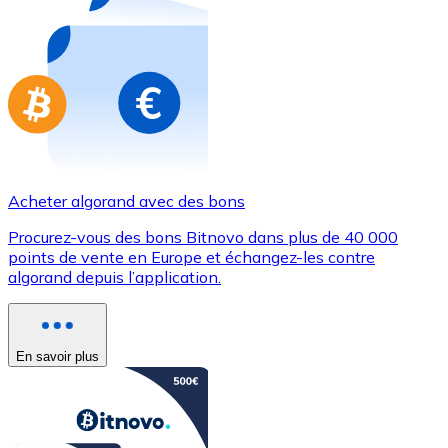
Achetez des cartes-cadeaux de vos marques préférées
Aller à la boutique de cartes-cadeaux
Acheter algorand avec des bons
Procurez-vous des bons Bitnovo dans plus de 40 000
points de vente en Europe et échangez-les contre
algorand depuis l’application.
En savoir plus