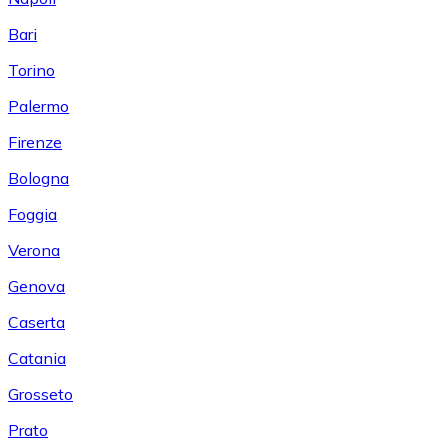
Bari
Torino
Palermo
Firenze
Bologna
Foggia
Verona
Genova
Caserta
Catania
Grosseto
Prato