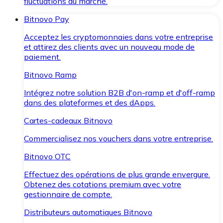
fluctuations du marché.
Bitnovo Pay
Acceptez les cryptomonnaies dans votre entreprise
et attirez des clients avec un nouveau mode de
paiement.
Bitnovo Ramp
Intégrez notre solution B2B d'on-ramp et d'off-ramp
dans des plateformes et des dApps.
Cartes-cadeaux Bitnovo
Commercialisez nos vouchers dans votre entreprise.
Bitnovo OTC
Effectuez des opérations de plus grande envergure.
Obtenez des cotations premium avec votre
gestionnaire de compte.
Distributeurs automatiques Bitnovo