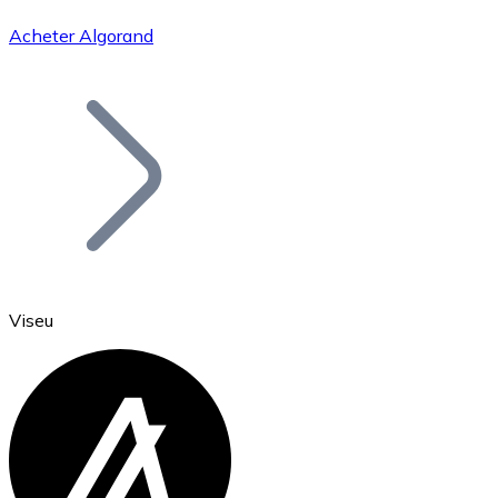
Acheter Algorand
Bitcoin
BTC
Viseu
Ethereum
ETH