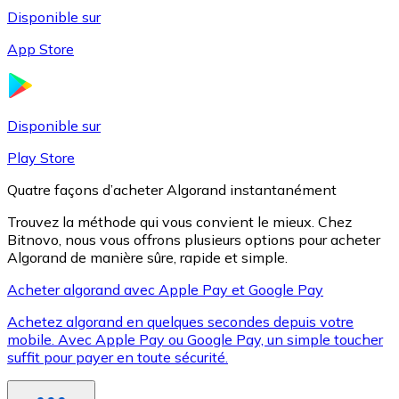
Disponible sur
App Store
Litecoin
LTC
Disponible sur
Play Store
Quatre façons d’acheter Algorand instantanément
Trouvez la méthode qui vous convient le mieux. Chez
Bitnovo, nous vous offrons plusieurs options pour acheter
Algorand de manière sûre, rapide et simple.
Acheter algorand avec Apple Pay et Google Pay
Achetez algorand en quelques secondes depuis votre
XRP
mobile. Avec Apple Pay ou Google Pay, un simple toucher
suffit pour payer en toute sécurité.
XRP