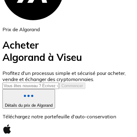
Prix de Algorand
Acheter
Algorand à Viseu
USD Coin
Profitez d'un processus simple et sécurisé pour acheter,
vendre et échanger des cryptomonnaies.
USDC
Commencer
Détails du prix de Algorand
Téléchargez notre portefeuille d'auto-conservation