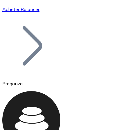
Acheter Balancer
Bitcoin
BTC
Braganza
Ethereum
ETH