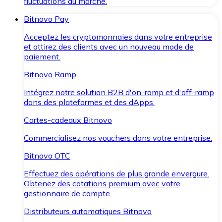
fluctuations du marché.
Bitnovo Pay
Acceptez les cryptomonnaies dans votre entreprise
et attirez des clients avec un nouveau mode de
paiement.
Bitnovo Ramp
Intégrez notre solution B2B d'on-ramp et d'off-ramp
dans des plateformes et des dApps.
Cartes-cadeaux Bitnovo
Commercialisez nos vouchers dans votre entreprise.
Bitnovo OTC
Effectuez des opérations de plus grande envergure.
Obtenez des cotations premium avec votre
gestionnaire de compte.
Distributeurs automatiques Bitnovo