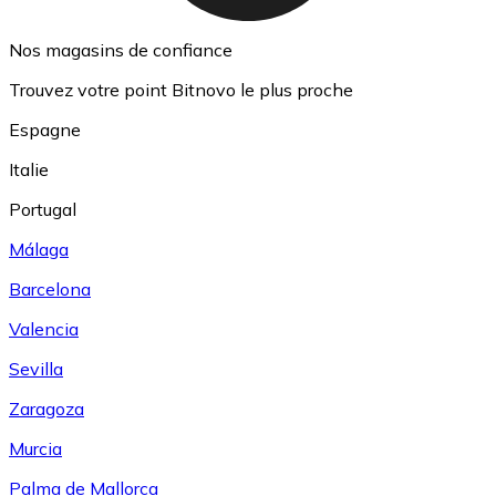
Nos magasins de confiance
Trouvez votre point Bitnovo le plus proche
Espagne
Italie
Portugal
Málaga
Barcelona
Valencia
Sevilla
Zaragoza
Murcia
Palma de Mallorca