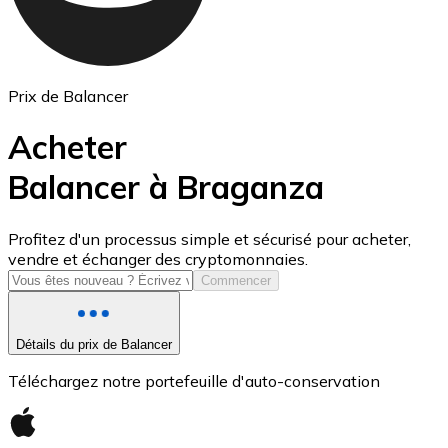
Prix de Balancer
Acheter
Balancer à Braganza
USD Coin
Profitez d'un processus simple et sécurisé pour acheter,
vendre et échanger des cryptomonnaies.
USDC
Commencer
Détails du prix de Balancer
Téléchargez notre portefeuille d'auto-conservation