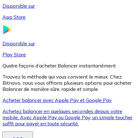
Disponible sur
App Store
Litecoin
LTC
Disponible sur
Play Store
Quatre façons d’acheter Balancer instantanément
Trouvez la méthode qui vous convient le mieux. Chez
Bitnovo, nous vous offrons plusieurs options pour acheter
Balancer de manière sûre, rapide et simple.
Acheter balancer avec Apple Pay et Google Pay
Achetez balancer en quelques secondes depuis votre
XRP
mobile. Avec Apple Pay ou Google Pay, un simple toucher
suffit pour payer en toute sécurité.
XRP