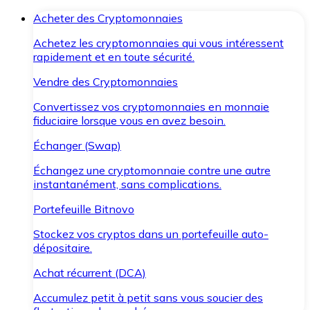
Acheter des Cryptomonnaies
Achetez les cryptomonnaies qui vous intéressent
rapidement et en toute sécurité.
Vendre des Cryptomonnaies
Convertissez vos cryptomonnaies en monnaie
fiduciaire lorsque vous en avez besoin.
Échanger (Swap)
Échangez une cryptomonnaie contre une autre
instantanément, sans complications.
Portefeuille Bitnovo
Stockez vos cryptos dans un portefeuille auto-
dépositaire.
Achat récurrent (DCA)
Accumulez petit à petit sans vous soucier des