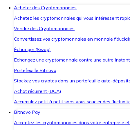
Acheter des Cryptomonnaies
Achetez les cryptomonnaies qui vous intéressent rapid
Vendre des Cryptomonnaies
Convertissez vos cryptomonnaies en monnaie fiduciair
Échanger (Swap)
Échangez une cryptomonnaie contre une autre instant
Portefeuille Bitnovo
Stockez vos cryptos dans un portefeuille auto-déposita
Achat récurrent (DCA)
Accumulez petit à petit sans vous soucier des fluctuat
Bitnovo Pay
Acceptez les cryptomonnaies dans votre entreprise et