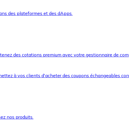
dans des plateformes et des dApps.
btenez des cotations premium avec votre gestionnaire de com
mettez à vos clients d'acheter des coupons échangeables co
ez nos produits.