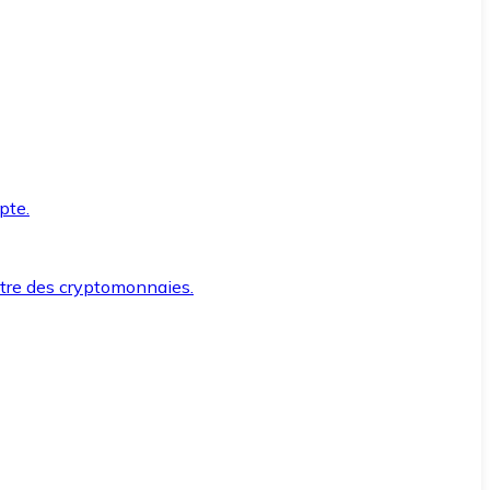
pte.
ntre des cryptomonnaies.