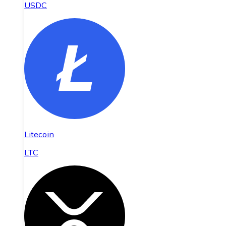
USDC
Litecoin
LTC