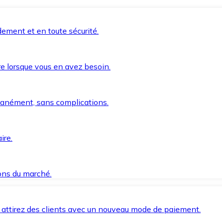
ement et en toute sécurité.
e lorsque vous en avez besoin.
anément, sans complications.
ire.
ions du marché.
 attirez des clients avec un nouveau mode de paiement.