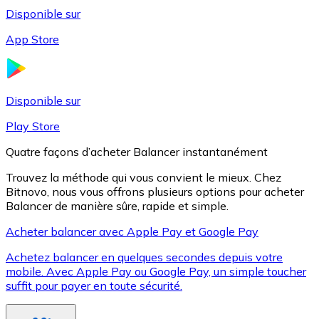
Disponible sur
App Store
Litecoin
LTC
Disponible sur
Play Store
Quatre façons d’acheter Balancer instantanément
Trouvez la méthode qui vous convient le mieux. Chez
Bitnovo, nous vous offrons plusieurs options pour acheter
Balancer de manière sûre, rapide et simple.
Acheter balancer avec Apple Pay et Google Pay
Achetez balancer en quelques secondes depuis votre
XRP
mobile. Avec Apple Pay ou Google Pay, un simple toucher
suffit pour payer en toute sécurité.
XRP