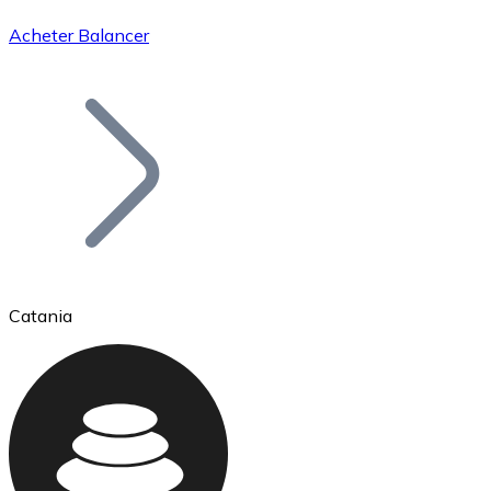
Acheter Balancer
Bitcoin
BTC
Catania
Ethereum
ETH