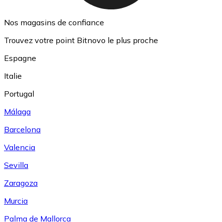
Nos magasins de confiance
Trouvez votre point Bitnovo le plus proche
Espagne
Italie
Portugal
Málaga
Barcelona
Valencia
Sevilla
Zaragoza
Murcia
Palma de Mallorca