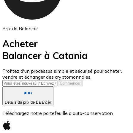
Prix de Balancer
Acheter
Balancer à Catania
USD Coin
Profitez d'un processus simple et sécurisé pour acheter,
vendre et échanger des cryptomonnaies.
USDC
Commencer
Détails du prix de Balancer
Téléchargez notre portefeuille d'auto-conservation