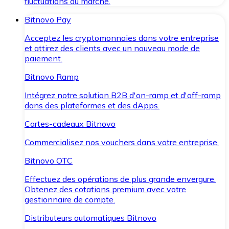
fluctuations du marché.
Bitnovo Pay
Acceptez les cryptomonnaies dans votre entreprise
et attirez des clients avec un nouveau mode de
paiement.
Bitnovo Ramp
Intégrez notre solution B2B d'on-ramp et d'off-ramp
dans des plateformes et des dApps.
Cartes-cadeaux Bitnovo
Commercialisez nos vouchers dans votre entreprise.
Bitnovo OTC
Effectuez des opérations de plus grande envergure.
Obtenez des cotations premium avec votre
gestionnaire de compte.
Distributeurs automatiques Bitnovo