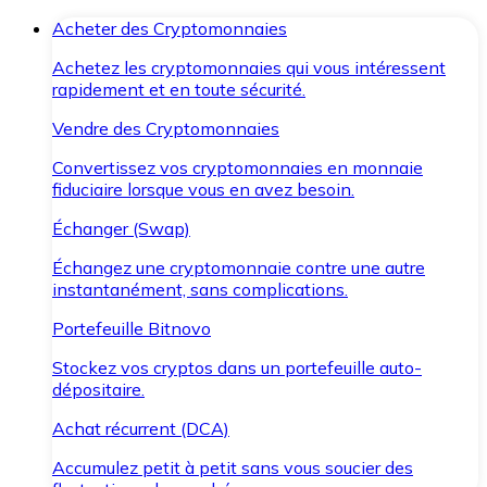
Acheter des Cryptomonnaies
Achetez les cryptomonnaies qui vous intéressent
rapidement et en toute sécurité.
Vendre des Cryptomonnaies
Convertissez vos cryptomonnaies en monnaie
fiduciaire lorsque vous en avez besoin.
Échanger (Swap)
Échangez une cryptomonnaie contre une autre
instantanément, sans complications.
Portefeuille Bitnovo
Stockez vos cryptos dans un portefeuille auto-
dépositaire.
Achat récurrent (DCA)
Accumulez petit à petit sans vous soucier des