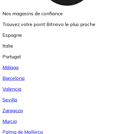
Nos magasins de confiance
Trouvez votre point Bitnovo le plus proche
Espagne
Italie
Portugal
Málaga
Barcelona
Valencia
Sevilla
Zaragoza
Murcia
Palma de Mallorca