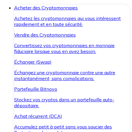
Acheter des Cryptomonnaies
Achetez les cryptomonnaies qui vous intéressent
rapidement et en toute sécurité.
Vendre des Cryptomonnaies
Convertissez vos cryptomonnaies en monnaie
fiduciaire lorsque vous en avez besoin.
Échanger (Swap)
Échangez une cryptomonnaie contre une autre
instantanément, sans complications.
Portefeuille Bitnovo
Stockez vos cryptos dans un portefeuille auto-
dépositaire.
Achat récurrent (DCA)
Accumulez petit à petit sans vous soucier des