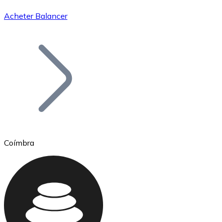
Acheter Balancer
Bitcoin
BTC
Coímbra
Ethereum
ETH