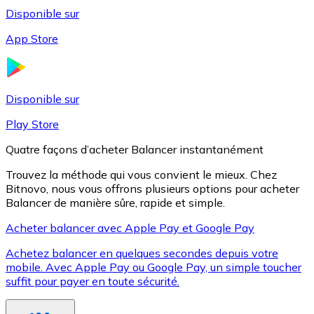
Disponible sur
App Store
Litecoin
LTC
Disponible sur
Play Store
Quatre façons d’acheter Balancer instantanément
Trouvez la méthode qui vous convient le mieux. Chez
Bitnovo, nous vous offrons plusieurs options pour acheter
Balancer de manière sûre, rapide et simple.
Acheter balancer avec Apple Pay et Google Pay
Achetez balancer en quelques secondes depuis votre
XRP
mobile. Avec Apple Pay ou Google Pay, un simple toucher
suffit pour payer en toute sécurité.
XRP