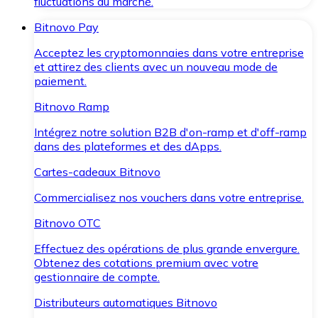
fluctuations du marché.
Bitnovo Pay
Acceptez les cryptomonnaies dans votre entreprise
et attirez des clients avec un nouveau mode de
paiement.
Bitnovo Ramp
Intégrez notre solution B2B d'on-ramp et d'off-ramp
dans des plateformes et des dApps.
Cartes-cadeaux Bitnovo
Commercialisez nos vouchers dans votre entreprise.
Bitnovo OTC
Effectuez des opérations de plus grande envergure.
Obtenez des cotations premium avec votre
gestionnaire de compte.
Distributeurs automatiques Bitnovo