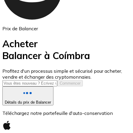
Prix de Balancer
Acheter
Balancer à Coímbra
USD Coin
Profitez d'un processus simple et sécurisé pour acheter,
vendre et échanger des cryptomonnaies.
USDC
Commencer
Détails du prix de Balancer
Téléchargez notre portefeuille d'auto-conservation