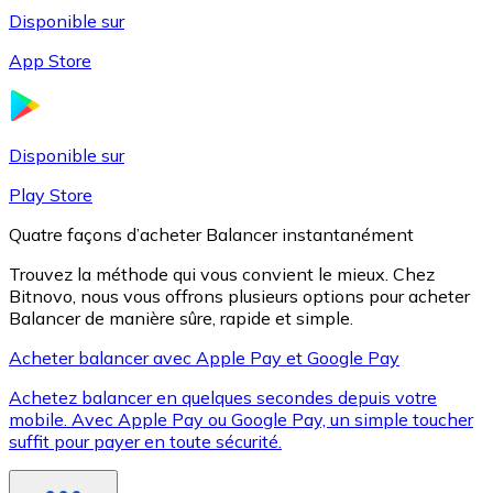
Disponible sur
App Store
Litecoin
LTC
Disponible sur
Play Store
Quatre façons d’acheter Balancer instantanément
Trouvez la méthode qui vous convient le mieux. Chez
Bitnovo, nous vous offrons plusieurs options pour acheter
Balancer de manière sûre, rapide et simple.
Acheter balancer avec Apple Pay et Google Pay
Achetez balancer en quelques secondes depuis votre
XRP
mobile. Avec Apple Pay ou Google Pay, un simple toucher
suffit pour payer en toute sécurité.
XRP