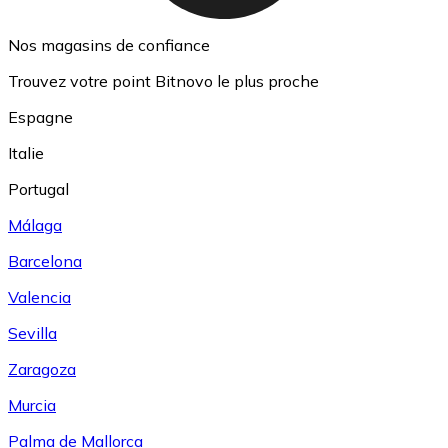
Nos magasins de confiance
Trouvez votre point Bitnovo le plus proche
Espagne
Italie
Portugal
Málaga
Barcelona
Valencia
Sevilla
Zaragoza
Murcia
Palma de Mallorca