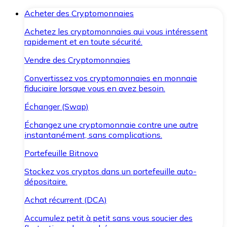
Acheter des Cryptomonnaies
Achetez les cryptomonnaies qui vous intéressent
rapidement et en toute sécurité.
Vendre des Cryptomonnaies
Convertissez vos cryptomonnaies en monnaie
fiduciaire lorsque vous en avez besoin.
Échanger (Swap)
Échangez une cryptomonnaie contre une autre
instantanément, sans complications.
Portefeuille Bitnovo
Stockez vos cryptos dans un portefeuille auto-
dépositaire.
Achat récurrent (DCA)
Accumulez petit à petit sans vous soucier des