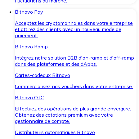
fluctuations du marché.
Bitnovo Pay
Acceptez les cryptomonnaies dans votre entreprise
et attirez des clients avec un nouveau mode de
paiement.
Bitnovo Ramp
Intégrez notre solution B2B d'on-ramp et d'off-ramp
dans des plateformes et des dApps.
Cartes-cadeaux Bitnovo
Commercialisez nos vouchers dans votre entreprise.
Bitnovo OTC
Effectuez des opérations de plus grande envergure.
Obtenez des cotations premium avec votre
gestionnaire de compte.
Distributeurs automatiques Bitnovo