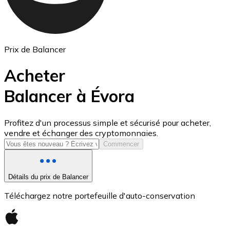
Prix de Balancer
Acheter
Balancer à Évora
USD Coin
Profitez d'un processus simple et sécurisé pour acheter,
vendre et échanger des cryptomonnaies.
USDC
Commencer
Détails du prix de Balancer
Téléchargez notre portefeuille d'auto-conservation