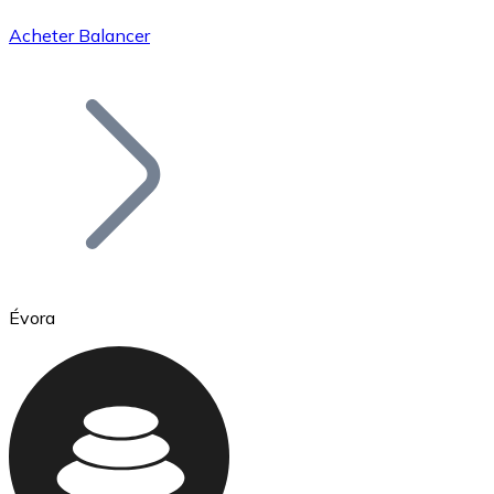
Acheter Balancer
Bitcoin
BTC
Évora
Ethereum
ETH