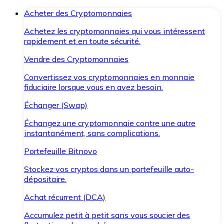
Acheter des Cryptomonnaies
Achetez les cryptomonnaies qui vous intéressent
rapidement et en toute sécurité.
Vendre des Cryptomonnaies
Convertissez vos cryptomonnaies en monnaie
fiduciaire lorsque vous en avez besoin.
Échanger (Swap)
Échangez une cryptomonnaie contre une autre
instantanément, sans complications.
Portefeuille Bitnovo
Stockez vos cryptos dans un portefeuille auto-
dépositaire.
Achat récurrent (DCA)
Accumulez petit à petit sans vous soucier des