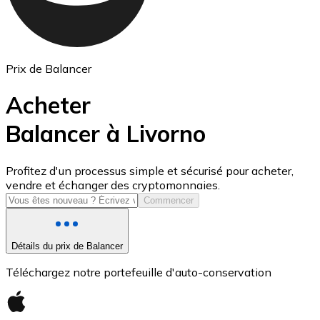
Prix de Balancer
Acheter
Balancer à Livorno
USD Coin
Profitez d'un processus simple et sécurisé pour acheter,
vendre et échanger des cryptomonnaies.
USDC
Commencer
Détails du prix de Balancer
Téléchargez notre portefeuille d'auto-conservation