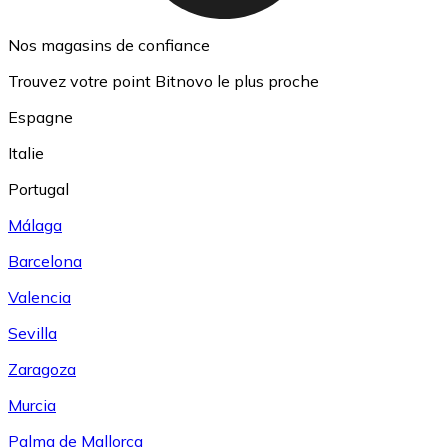
Nos magasins de confiance
Trouvez votre point Bitnovo le plus proche
Espagne
Italie
Portugal
Málaga
Barcelona
Valencia
Sevilla
Zaragoza
Murcia
Palma de Mallorca