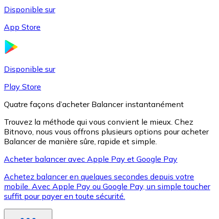
Disponible sur
App Store
Litecoin
LTC
Disponible sur
Play Store
Quatre façons d’acheter Balancer instantanément
Trouvez la méthode qui vous convient le mieux. Chez
Bitnovo, nous vous offrons plusieurs options pour acheter
Balancer de manière sûre, rapide et simple.
Acheter balancer avec Apple Pay et Google Pay
Achetez balancer en quelques secondes depuis votre
XRP
mobile. Avec Apple Pay ou Google Pay, un simple toucher
suffit pour payer en toute sécurité.
XRP