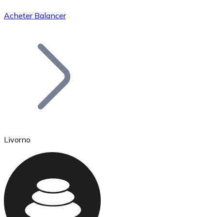
Acheter Balancer
Bitcoin
BTC
Livorno
Ethereum
ETH