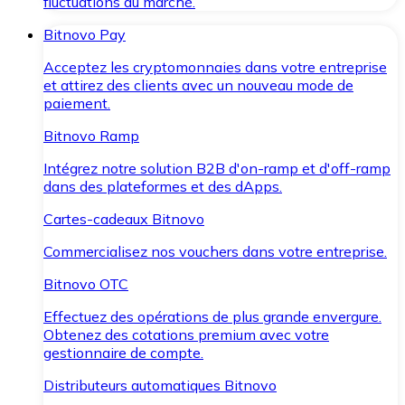
fluctuations du marché.
Bitnovo Pay
Acceptez les cryptomonnaies dans votre entreprise
et attirez des clients avec un nouveau mode de
paiement.
Bitnovo Ramp
Intégrez notre solution B2B d'on-ramp et d'off-ramp
dans des plateformes et des dApps.
Cartes-cadeaux Bitnovo
Commercialisez nos vouchers dans votre entreprise.
Bitnovo OTC
Effectuez des opérations de plus grande envergure.
Obtenez des cotations premium avec votre
gestionnaire de compte.
Distributeurs automatiques Bitnovo