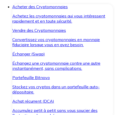
Acheter des Cryptomonnaies
Achetez les cryptomonnaies qui vous intéressent
rapidement et en toute sécurité.
Vendre des Cryptomonnaies
Convertissez vos cryptomonnaies en monnaie
fiduciaire lorsque vous en avez besoin.
Échanger (Swap)
Échangez une cryptomonnaie contre une autre
instantanément, sans complications.
Portefeuille Bitnovo
Stockez vos cryptos dans un portefeuille auto-
dépositaire.
Achat récurrent (DCA)
Accumulez petit à petit sans vous soucier des