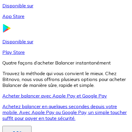
Disponible sur
App Store
Litecoin
LTC
Disponible sur
Play Store
Quatre façons d’acheter Balancer instantanément
Trouvez la méthode qui vous convient le mieux. Chez
Bitnovo, nous vous offrons plusieurs options pour acheter
Balancer de manière sûre, rapide et simple.
Acheter balancer avec Apple Pay et Google Pay
Achetez balancer en quelques secondes depuis votre
XRP
mobile. Avec Apple Pay ou Google Pay, un simple toucher
suffit pour payer en toute sécurité.
XRP