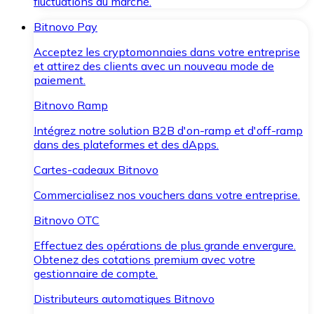
fluctuations du marché.
Bitnovo Pay
Acceptez les cryptomonnaies dans votre entreprise
et attirez des clients avec un nouveau mode de
paiement.
Bitnovo Ramp
Intégrez notre solution B2B d'on-ramp et d'off-ramp
dans des plateformes et des dApps.
Cartes-cadeaux Bitnovo
Commercialisez nos vouchers dans votre entreprise.
Bitnovo OTC
Effectuez des opérations de plus grande envergure.
Obtenez des cotations premium avec votre
gestionnaire de compte.
Distributeurs automatiques Bitnovo