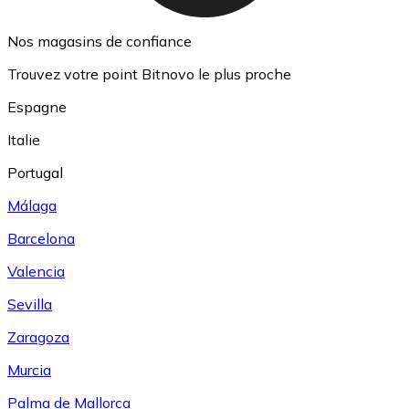
Nos magasins de confiance
Trouvez votre point Bitnovo le plus proche
Espagne
Italie
Portugal
Málaga
Barcelona
Valencia
Sevilla
Zaragoza
Murcia
Palma de Mallorca