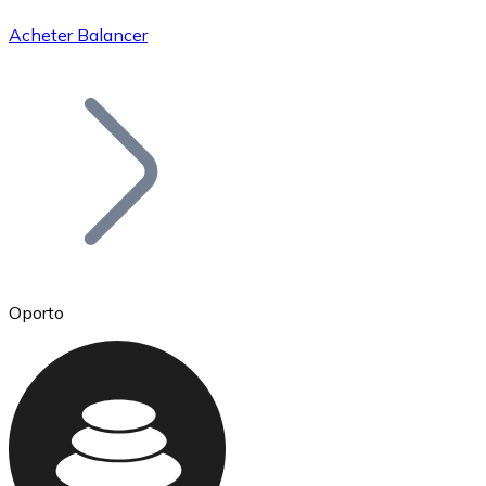
Acheter Balancer
Bitcoin
BTC
Oporto
Ethereum
ETH