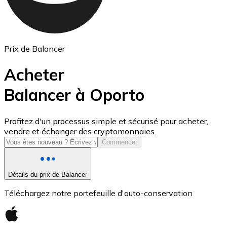
Prix de Balancer
Acheter
Balancer à Oporto
USD Coin
Profitez d'un processus simple et sécurisé pour acheter,
vendre et échanger des cryptomonnaies.
USDC
Commencer
Détails du prix de Balancer
Téléchargez notre portefeuille d'auto-conservation