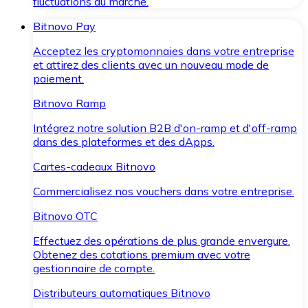
fluctuations du marché.
Bitnovo Pay
Acceptez les cryptomonnaies dans votre entreprise
et attirez des clients avec un nouveau mode de
paiement.
Bitnovo Ramp
Intégrez notre solution B2B d'on-ramp et d'off-ramp
dans des plateformes et des dApps.
Cartes-cadeaux Bitnovo
Commercialisez nos vouchers dans votre entreprise.
Bitnovo OTC
Effectuez des opérations de plus grande envergure.
Obtenez des cotations premium avec votre
gestionnaire de compte.
Distributeurs automatiques Bitnovo