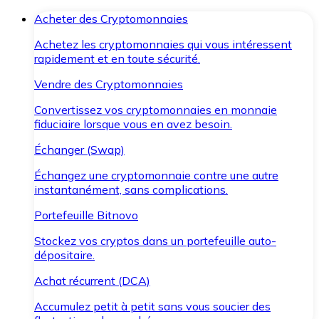
Acheter des Cryptomonnaies
Achetez les cryptomonnaies qui vous intéressent
rapidement et en toute sécurité.
Vendre des Cryptomonnaies
Convertissez vos cryptomonnaies en monnaie
fiduciaire lorsque vous en avez besoin.
Échanger (Swap)
Échangez une cryptomonnaie contre une autre
instantanément, sans complications.
Portefeuille Bitnovo
Stockez vos cryptos dans un portefeuille auto-
dépositaire.
Achat récurrent (DCA)
Accumulez petit à petit sans vous soucier des