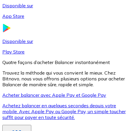
Disponible sur
App Store
Litecoin
LTC
Disponible sur
Play Store
Quatre façons d’acheter Balancer instantanément
Trouvez la méthode qui vous convient le mieux. Chez
Bitnovo, nous vous offrons plusieurs options pour acheter
Balancer de manière sûre, rapide et simple.
Acheter balancer avec Apple Pay et Google Pay
Achetez balancer en quelques secondes depuis votre
XRP
mobile. Avec Apple Pay ou Google Pay, un simple toucher
suffit pour payer en toute sécurité.
XRP