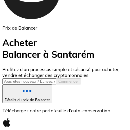
Prix de Balancer
Acheter
Balancer à Santarém
USD Coin
Profitez d'un processus simple et sécurisé pour acheter,
vendre et échanger des cryptomonnaies.
USDC
Commencer
Détails du prix de Balancer
Téléchargez notre portefeuille d'auto-conservation