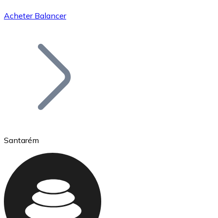
Acheter Balancer
Bitcoin
BTC
Santarém
Ethereum
ETH