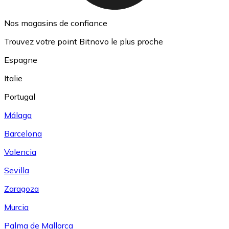
Nos magasins de confiance
Trouvez votre point Bitnovo le plus proche
Espagne
Italie
Portugal
Málaga
Barcelona
Valencia
Sevilla
Zaragoza
Murcia
Palma de Mallorca