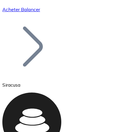
Acheter Balancer
Bitcoin
BTC
Siracusa
Ethereum
ETH