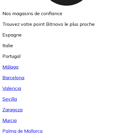
Nos magasins de confiance
Trouvez votre point Bitnovo le plus proche
Espagne
Italie
Portugal
Málaga
Barcelona
Valencia
Sevilla
Zaragoza
Murcia
Palma de Mallorca