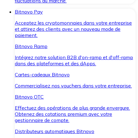
fluctuations du marché.
Bitnovo Pay
Acceptez les cryptomonnaies dans votre entreprise
et attirez des clients avec un nouveau mode de
paiement.
Bitnovo Ramp
Intégrez notre solution B2B d'on-ramp et d'off-ramp
dans des plateformes et des dApps.
Cartes-cadeaux Bitnovo
Commercialisez nos vouchers dans votre entreprise.
Bitnovo OTC
Effectuez des opérations de plus grande envergure.
Obtenez des cotations premium avec votre
gestionnaire de compte.
Distributeurs automatiques Bitnovo