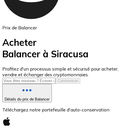
Prix de Balancer
Acheter
Balancer à Siracusa
USD Coin
Profitez d'un processus simple et sécurisé pour acheter,
vendre et échanger des cryptomonnaies.
USDC
Commencer
Détails du prix de Balancer
Téléchargez notre portefeuille d'auto-conservation