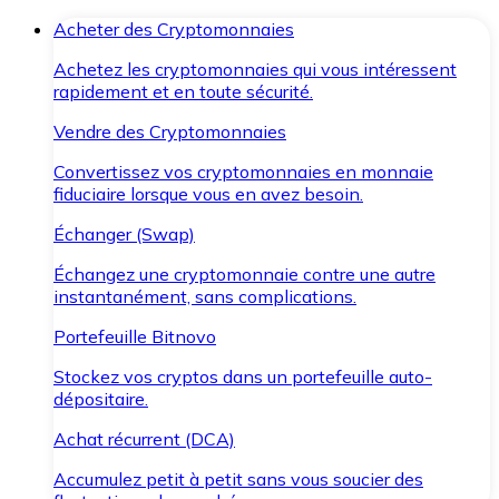
Acheter des Cryptomonnaies
Achetez les cryptomonnaies qui vous intéressent
rapidement et en toute sécurité.
Vendre des Cryptomonnaies
Convertissez vos cryptomonnaies en monnaie
fiduciaire lorsque vous en avez besoin.
Échanger (Swap)
Échangez une cryptomonnaie contre une autre
instantanément, sans complications.
Portefeuille Bitnovo
Stockez vos cryptos dans un portefeuille auto-
dépositaire.
Achat récurrent (DCA)
Accumulez petit à petit sans vous soucier des