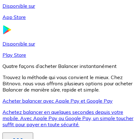
Disponible sur
App Store
Litecoin
LTC
Disponible sur
Play Store
Quatre façons d’acheter Balancer instantanément
Trouvez la méthode qui vous convient le mieux. Chez
Bitnovo, nous vous offrons plusieurs options pour acheter
Balancer de manière sûre, rapide et simple.
Acheter balancer avec Apple Pay et Google Pay
Achetez balancer en quelques secondes depuis votre
XRP
mobile. Avec Apple Pay ou Google Pay, un simple toucher
suffit pour payer en toute sécurité.
XRP