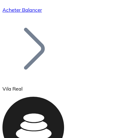
Acheter Balancer
Bitcoin
BTC
Vila Real
Ethereum
ETH