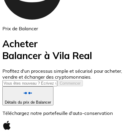
Prix de Balancer
Acheter
Balancer à Vila Real
USD Coin
Profitez d'un processus simple et sécurisé pour acheter,
vendre et échanger des cryptomonnaies.
USDC
Commencer
Détails du prix de Balancer
Téléchargez notre portefeuille d'auto-conservation