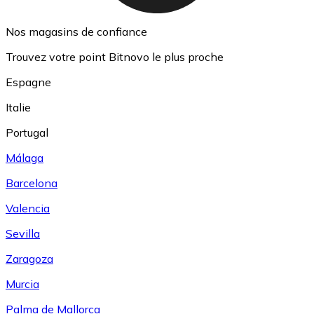
Nos magasins de confiance
Trouvez votre point Bitnovo le plus proche
Espagne
Italie
Portugal
Málaga
Barcelona
Valencia
Sevilla
Zaragoza
Murcia
Palma de Mallorca