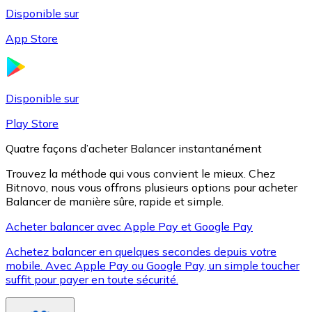
Disponible sur
App Store
Litecoin
LTC
Disponible sur
Play Store
Quatre façons d’acheter Balancer instantanément
Trouvez la méthode qui vous convient le mieux. Chez
Bitnovo, nous vous offrons plusieurs options pour acheter
Balancer de manière sûre, rapide et simple.
Acheter balancer avec Apple Pay et Google Pay
Achetez balancer en quelques secondes depuis votre
XRP
mobile. Avec Apple Pay ou Google Pay, un simple toucher
suffit pour payer en toute sécurité.
XRP