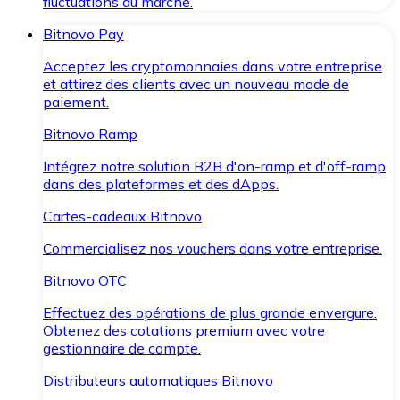
fluctuations du marché.
Bitnovo Pay
Acceptez les cryptomonnaies dans votre entreprise
et attirez des clients avec un nouveau mode de
paiement.
Bitnovo Ramp
Intégrez notre solution B2B d'on-ramp et d'off-ramp
dans des plateformes et des dApps.
Cartes-cadeaux Bitnovo
Commercialisez nos vouchers dans votre entreprise.
Bitnovo OTC
Effectuez des opérations de plus grande envergure.
Obtenez des cotations premium avec votre
gestionnaire de compte.
Distributeurs automatiques Bitnovo