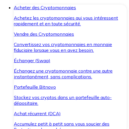
Acheter des Cryptomonnaies
Achetez les cryptomonnaies qui vous intéressent
rapidement et en toute sécurité.
Vendre des Cryptomonnaies
Convertissez vos cryptomonnaies en monnaie
fiduciaire lorsque vous en avez besoin.
Échanger (Swap)
Échangez une cryptomonnaie contre une autre
instantanément, sans complications.
Portefeuille Bitnovo
Stockez vos cryptos dans un portefeuille auto-
dépositaire.
Achat récurrent (DCA)
Accumulez petit à petit sans vous soucier des