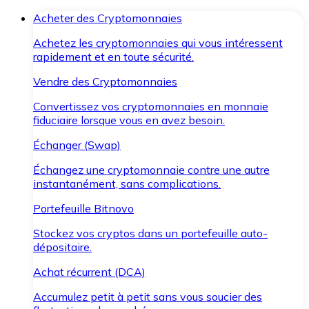
Acheter des Cryptomonnaies
Achetez les cryptomonnaies qui vous intéressent
rapidement et en toute sécurité.
Vendre des Cryptomonnaies
Convertissez vos cryptomonnaies en monnaie
fiduciaire lorsque vous en avez besoin.
Échanger (Swap)
Échangez une cryptomonnaie contre une autre
instantanément, sans complications.
Portefeuille Bitnovo
Stockez vos cryptos dans un portefeuille auto-
dépositaire.
Achat récurrent (DCA)
Accumulez petit à petit sans vous soucier des