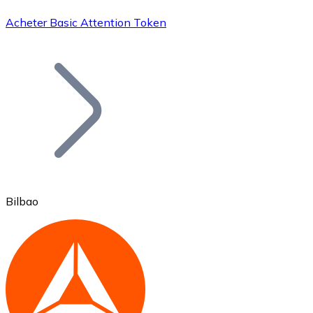
Acheter Basic Attention Token
Bitcoin
BTC
Bilbao
Ethereum
ETH