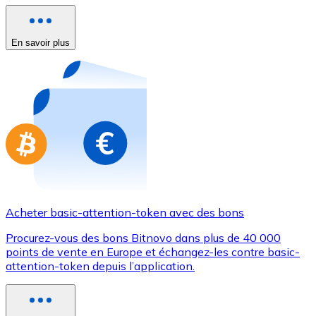
Achetez des cartes-cadeaux de vos marques préférées
Aller à la boutique de cartes-cadeaux
En savoir plus
Acheter basic-attention-token avec des bons
Procurez-vous des bons Bitnovo dans plus de 40 000
points de vente en Europe et échangez-les contre basic-
attention-token depuis l’application.