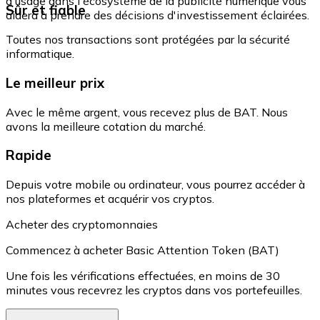
d'usage dans l'écosystème de la publicité numérique vous
Sûr et fiable
aidera à prendre des décisions d'investissement éclairées.
Toutes nos transactions sont protégées par la sécurité
informatique.
Le meilleur prix
Avec le même argent, vous recevez plus de BAT. Nous
avons la meilleure cotation du marché.
Rapide
Depuis votre mobile ou ordinateur, vous pourrez accéder à
nos plateformes et acquérir vos cryptos.
Acheter des cryptomonnaies
Commencez à acheter Basic Attention Token (BAT)
Une fois les vérifications effectuées, en moins de 30
minutes vous recevrez les cryptos dans vos portefeuilles.