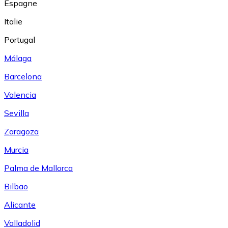
Espagne
Italie
Portugal
Málaga
Barcelona
Valencia
Sevilla
Zaragoza
Murcia
Palma de Mallorca
Bilbao
Alicante
Valladolid