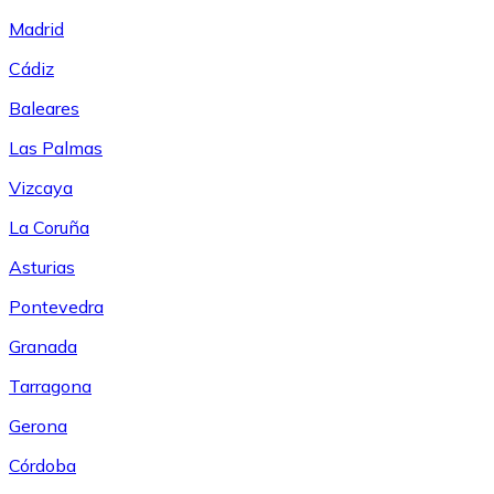
Madrid
Cádiz
Baleares
Las Palmas
Vizcaya
La Coruña
Asturias
Pontevedra
Granada
Tarragona
Gerona
Córdoba