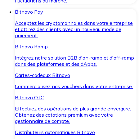
fluctuations du marché.
Bitnovo Pay
Acceptez les cryptomonnaies dans votre entreprise
et attirez des clients avec un nouveau mode de
paiement.
Bitnovo Ramp
Intégrez notre solution B2B d'on-ramp et d'off-ramp
dans des plateformes et des dApps.
Cartes-cadeaux Bitnovo
Commercialisez nos vouchers dans votre entreprise.
Bitnovo OTC
Effectuez des opérations de plus grande envergure.
Obtenez des cotations premium avec votre
gestionnaire de compte.
Distributeurs automatiques Bitnovo