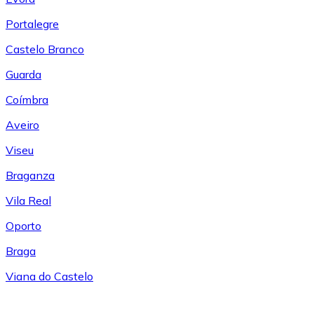
Portalegre
Castelo Branco
Guarda
Coímbra
Aveiro
Viseu
Braganza
Vila Real
Oporto
Braga
Viana do Castelo