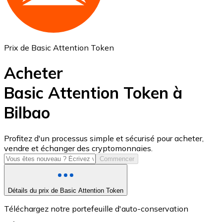
Prix de Basic Attention Token
Acheter
Basic Attention Token à
Bilbao
USD Coin
USDC
Profitez d'un processus simple et sécurisé pour acheter,
vendre et échanger des cryptomonnaies.
Commencer
Détails du prix de Basic Attention Token
Téléchargez notre portefeuille d'auto-conservation