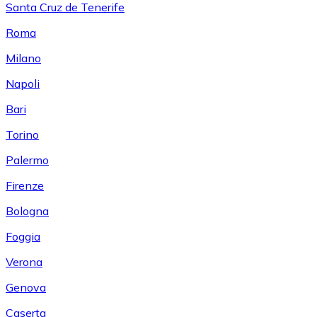
Santa Cruz de Tenerife
Roma
Milano
Napoli
Bari
Torino
Palermo
Firenze
Bologna
Foggia
Verona
Genova
Caserta