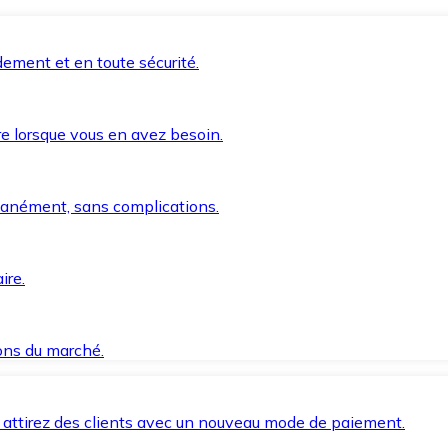
ement et en toute sécurité.
e lorsque vous en avez besoin.
anément, sans complications.
ire.
ions du marché.
 attirez des clients avec un nouveau mode de paiement.