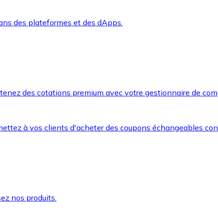
dans des plateformes et des dApps.
btenez des cotations premium avec votre gestionnaire de com
mettez à vos clients d'acheter des coupons échangeables co
ez nos produits.