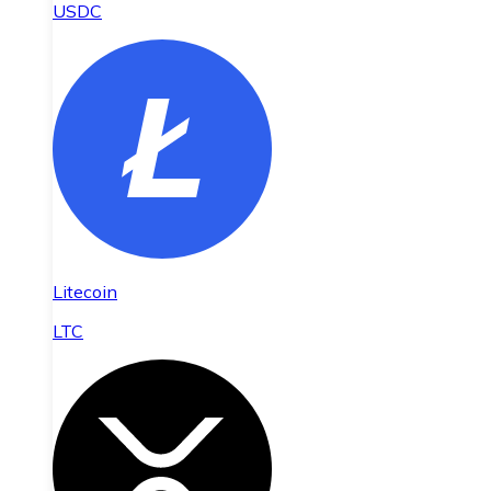
USDC
Litecoin
LTC