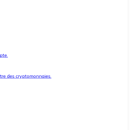
pte.
ntre des cryptomonnaies.