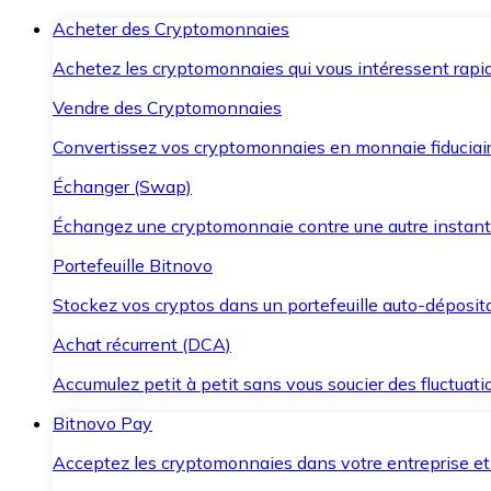
Acheter des Cryptomonnaies
Achetez les cryptomonnaies qui vous intéressent rapid
Vendre des Cryptomonnaies
Convertissez vos cryptomonnaies en monnaie fiduciair
Échanger (Swap)
Échangez une cryptomonnaie contre une autre instant
Portefeuille Bitnovo
Stockez vos cryptos dans un portefeuille auto-déposita
Achat récurrent (DCA)
Accumulez petit à petit sans vous soucier des fluctuat
Bitnovo Pay
Acceptez les cryptomonnaies dans votre entreprise et