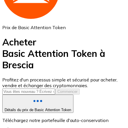
Prix de Basic Attention Token
Acheter
Basic Attention Token à
Brescia
USD Coin
USDC
Profitez d'un processus simple et sécurisé pour acheter,
vendre et échanger des cryptomonnaies.
Commencer
Détails du prix de Basic Attention Token
Téléchargez notre portefeuille d'auto-conservation