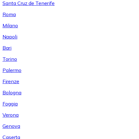
Santa Cruz de Tenerife
Roma
Milano
Napoli
Bari
Torino
Palermo
Firenze
Bologna
Foggia
Verona
Genova
Caserta