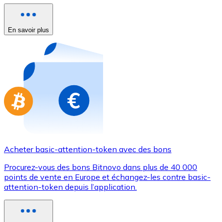
Achetez des cartes-cadeaux de vos marques préférées
Aller à la boutique de cartes-cadeaux
En savoir plus
Acheter basic-attention-token avec des bons
Procurez-vous des bons Bitnovo dans plus de 40 000
points de vente en Europe et échangez-les contre basic-
attention-token depuis l’application.