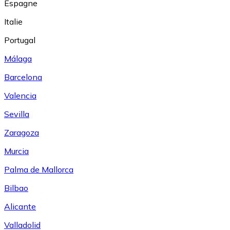
Espagne
Italie
Portugal
Málaga
Barcelona
Valencia
Sevilla
Zaragoza
Murcia
Palma de Mallorca
Bilbao
Alicante
Valladolid