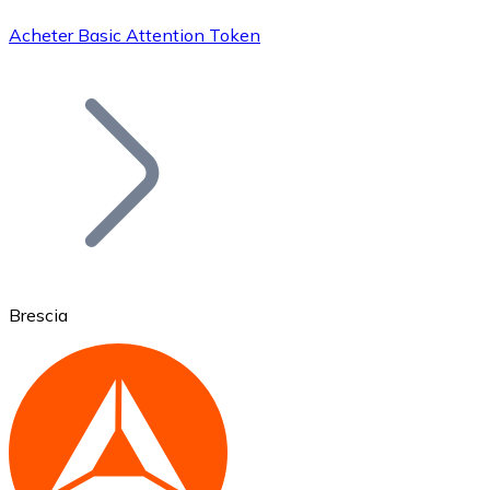
Acheter Basic Attention Token
Bitcoin
BTC
Brescia
Ethereum
ETH