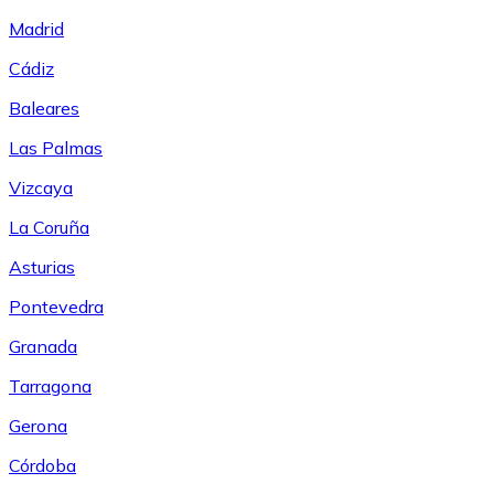
Madrid
Cádiz
Baleares
Las Palmas
Vizcaya
La Coruña
Asturias
Pontevedra
Granada
Tarragona
Gerona
Córdoba