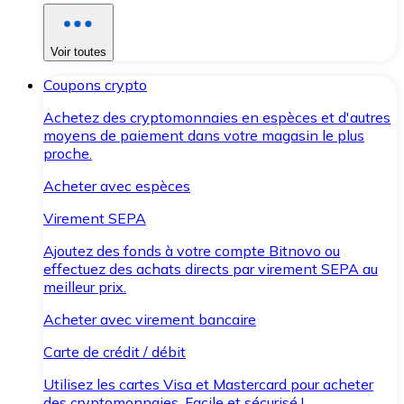
Voir toutes
Coupons crypto
Achetez des cryptomonnaies en espèces et d'autres
moyens de paiement dans votre magasin le plus
proche.
Acheter avec espèces
Virement SEPA
Ajoutez des fonds à votre compte Bitnovo ou
effectuez des achats directs par virement SEPA au
meilleur prix.
Acheter avec virement bancaire
Carte de crédit / débit
Utilisez les cartes Visa et Mastercard pour acheter
des cryptomonnaies. Facile et sécurisé !