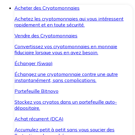
Acheter des Cryptomonnaies
Achetez les cryptomonnaies qui vous intéressent
rapidement et en toute sécurité.
Vendre des Cryptomonnaies
Convertissez vos cryptomonnaies en monnaie
fiduciaire lorsque vous en avez besoin.
Échanger (Swap)
Échangez une cryptomonnaie contre une autre
instantanément, sans complications.
Portefeuille Bitnovo
Stockez vos cryptos dans un portefeuille auto-
dépositaire.
Achat récurrent (DCA)
Accumulez petit à petit sans vous soucier des