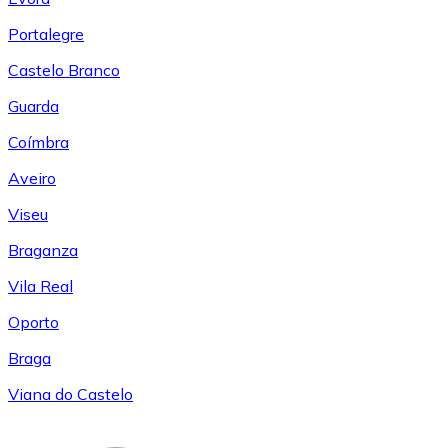
Portalegre
Castelo Branco
Guarda
Coímbra
Aveiro
Viseu
Braganza
Vila Real
Oporto
Braga
Viana do Castelo