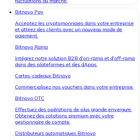
fluctuations du marché.
Bitnovo Pay
Acceptez les cryptomonnaies dans votre entreprise
et attirez des clients avec un nouveau mode de
paiement.
Bitnovo Ramp
Intégrez notre solution B2B d'on-ramp et d'off-ramp
dans des plateformes et des dApps.
Cartes-cadeaux Bitnovo
Commercialisez nos vouchers dans votre entreprise.
Bitnovo OTC
Effectuez des opérations de plus grande envergure.
Obtenez des cotations premium avec votre
gestionnaire de compte.
Distributeurs automatiques Bitnovo