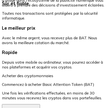
d'usage dans l'écosystème de la publicité numérique vous
Sûr et fiable
aidera à prendre des décisions d'investissement éclairées.
Toutes nos transactions sont protégées par la sécurité
informatique.
Le meilleur prix
Avec le même argent, vous recevez plus de BAT. Nous
avons la meilleure cotation du marché.
Rapide
Depuis votre mobile ou ordinateur, vous pourrez accéder à
nos plateformes et acquérir vos cryptos.
Acheter des cryptomonnaies
Commencez à acheter Basic Attention Token (BAT)
Une fois les vérifications effectuées, en moins de 30
minutes vous recevrez les cryptos dans vos portefeuilles.