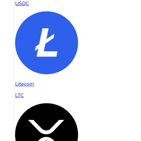
USDC
Litecoin
LTC