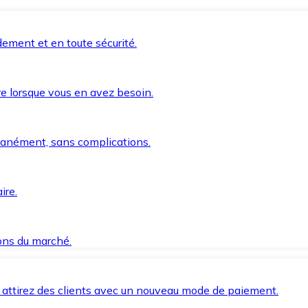
ement et en toute sécurité.
e lorsque vous en avez besoin.
anément, sans complications.
ire.
ions du marché.
 attirez des clients avec un nouveau mode de paiement.