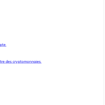
pte.
ntre des cryptomonnaies.