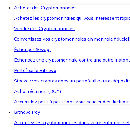
Acheter des Cryptomonnaies
Achetez les cryptomonnaies qui vous intéressent rapid
Vendre des Cryptomonnaies
Convertissez vos cryptomonnaies en monnaie fiduciair
Échanger (Swap)
Échangez une cryptomonnaie contre une autre instant
Portefeuille Bitnovo
Stockez vos cryptos dans un portefeuille auto-déposita
Achat récurrent (DCA)
Accumulez petit à petit sans vous soucier des fluctuat
Bitnovo Pay
Acceptez les cryptomonnaies dans votre entreprise et