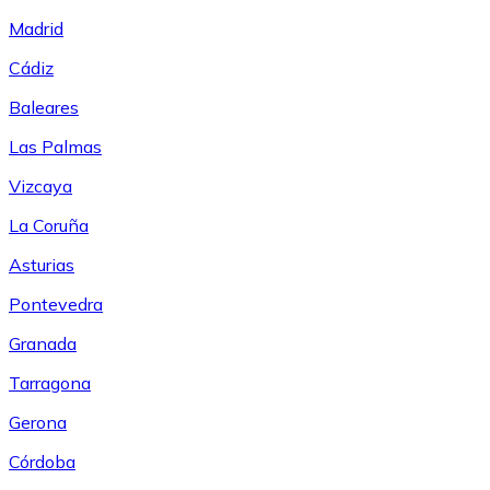
Madrid
Cádiz
Baleares
Las Palmas
Vizcaya
La Coruña
Asturias
Pontevedra
Granada
Tarragona
Gerona
Córdoba