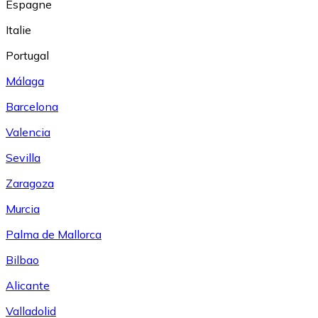
Espagne
Italie
Portugal
Málaga
Barcelona
Valencia
Sevilla
Zaragoza
Murcia
Palma de Mallorca
Bilbao
Alicante
Valladolid