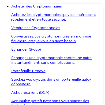
Acheter des Cryptomonnaies
Achetez les cryptomonnaies qui vous intéressent
rapidement et en toute sécurité.
Vendre des Cryptomonnaies
Convertissez vos cryptomonnaies en monnaie
fiduciaire lorsque vous en avez besoin.
Échanger (Swap)
Échangez une cryptomonnaie contre une autre
instantanément, sans complications.
Portefeuille Bitnovo
Stockez vos cryptos dans un portefeuille auto-
dépositaire.
Achat récurrent (DCA)
Accumulez petit à petit sans vous soucier des