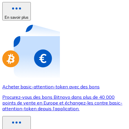
Achetez des cartes-cadeaux de vos marques préférées
Aller à la boutique de cartes-cadeaux
En savoir plus
Acheter basic-attention-token avec des bons
Procurez-vous des bons Bitnovo dans plus de 40 000
points de vente en Europe et échangez-les contre basic-
attention-token depuis l’application.