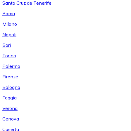
Santa Cruz de Tenerife
Roma
Milano
Napoli
Bari
Torino
Palermo
Firenze
Bologna
Foggia
Verona
Genova
Caserta