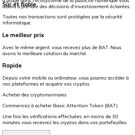
d'usage dans l'écosystème de la publicité numérique vous
Sûr et fiable
aidera à prendre des décisions d'investissement éclairées.
Toutes nos transactions sont protégées par la sécurité
informatique.
Le meilleur prix
Avec le même argent, vous recevez plus de BAT. Nous
avons la meilleure cotation du marché.
Rapide
Depuis votre mobile ou ordinateur, vous pourrez accéder à
nos plateformes et acquérir vos cryptos.
Acheter des cryptomonnaies
Commencez à acheter Basic Attention Token (BAT)
Une fois les vérifications effectuées, en moins de 30
minutes vous recevrez les cryptos dans vos portefeuilles.