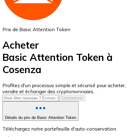
Prix de Basic Attention Token
Acheter
Basic Attention Token à
Cosenza
USD Coin
USDC
Profitez d'un processus simple et sécurisé pour acheter,
vendre et échanger des cryptomonnaies.
Commencer
Détails du prix de Basic Attention Token
Téléchargez notre portefeuille d'auto-conservation