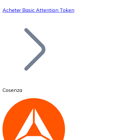
Acheter Basic Attention Token
Bitcoin
BTC
Cosenza
Ethereum
ETH