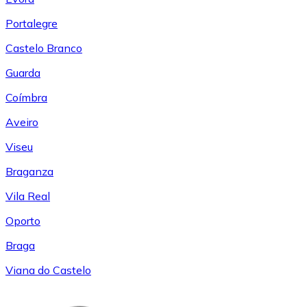
Portalegre
Castelo Branco
Guarda
Coímbra
Aveiro
Viseu
Braganza
Vila Real
Oporto
Braga
Viana do Castelo