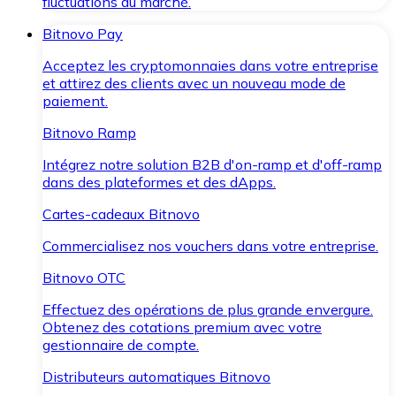
fluctuations du marché.
Bitnovo Pay
Acceptez les cryptomonnaies dans votre entreprise
et attirez des clients avec un nouveau mode de
paiement.
Bitnovo Ramp
Intégrez notre solution B2B d'on-ramp et d'off-ramp
dans des plateformes et des dApps.
Cartes-cadeaux Bitnovo
Commercialisez nos vouchers dans votre entreprise.
Bitnovo OTC
Effectuez des opérations de plus grande envergure.
Obtenez des cotations premium avec votre
gestionnaire de compte.
Distributeurs automatiques Bitnovo