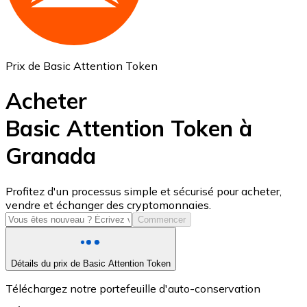
Prix de Basic Attention Token
Acheter
Basic Attention Token à
Granada
USD Coin
USDC
Profitez d'un processus simple et sécurisé pour acheter,
vendre et échanger des cryptomonnaies.
Commencer
Détails du prix de Basic Attention Token
Téléchargez notre portefeuille d'auto-conservation