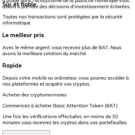
d'usage dans l'écosystème de la publicité numérique vous
Sûr et fiable
aidera à prendre des décisions d'investissement éclairées.
Toutes nos transactions sont protégées par la sécurité
informatique.
Le meilleur prix
Avec le même argent, vous recevez plus de BAT. Nous
avons la meilleure cotation du marché.
Rapide
Depuis votre mobile ou ordinateur, vous pourrez accéder à
nos plateformes et acquérir vos cryptos.
Acheter des cryptomonnaies
Commencez à acheter Basic Attention Token (BAT)
Une fois les vérifications effectuées, en moins de 30
minutes vous recevrez les cryptos dans vos portefeuilles.