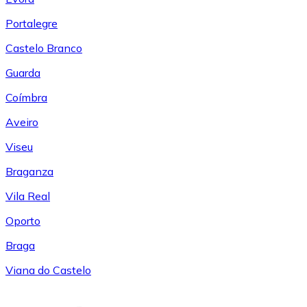
Portalegre
Castelo Branco
Guarda
Coímbra
Aveiro
Viseu
Braganza
Vila Real
Oporto
Braga
Viana do Castelo