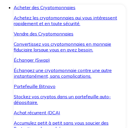
Acheter des Cryptomonnaies
Achetez les cryptomonnaies qui vous intéressent
rapidement et en toute sécurité.
Vendre des Cryptomonnaies
Convertissez vos cryptomonnaies en monnaie
fiduciaire lorsque vous en avez besoin.
Échanger (Swap)
Échangez une cryptomonnaie contre une autre
instantanément, sans complications.
Portefeuille Bitnovo
Stockez vos cryptos dans un portefeuille auto-
dépositaire.
Achat récurrent (DCA)
Accumulez petit à petit sans vous soucier des