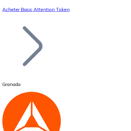
Acheter Basic Attention Token
Bitcoin
BTC
Granada
Ethereum
ETH