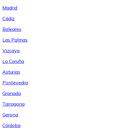
Madrid
Cádiz
Baleares
Las Palmas
Vizcaya
La Coruña
Asturias
Pontevedra
Granada
Tarragona
Gerona
Córdoba