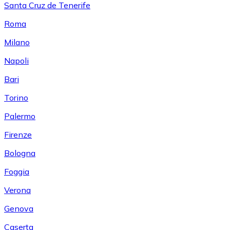
Santa Cruz de Tenerife
Roma
Milano
Napoli
Bari
Torino
Palermo
Firenze
Bologna
Foggia
Verona
Genova
Caserta