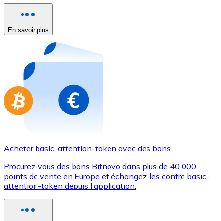
Achetez des cartes-cadeaux de vos marques préférées
Aller à la boutique de cartes-cadeaux
En savoir plus
Acheter basic-attention-token avec des bons
Procurez-vous des bons Bitnovo dans plus de 40 000
points de vente en Europe et échangez-les contre basic-
attention-token depuis l’application.