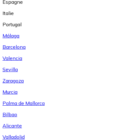
Espagne
Italie
Portugal
Málaga
Barcelona
Valencia
Sevilla
Zaragoza
Murcia
Palma de Mallorca
Bilbao
Alicante
Valladolid