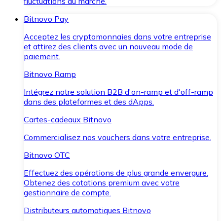
fluctuations du marché.
Bitnovo Pay
Acceptez les cryptomonnaies dans votre entreprise
et attirez des clients avec un nouveau mode de
paiement.
Bitnovo Ramp
Intégrez notre solution B2B d'on-ramp et d'off-ramp
dans des plateformes et des dApps.
Cartes-cadeaux Bitnovo
Commercialisez nos vouchers dans votre entreprise.
Bitnovo OTC
Effectuez des opérations de plus grande envergure.
Obtenez des cotations premium avec votre
gestionnaire de compte.
Distributeurs automatiques Bitnovo