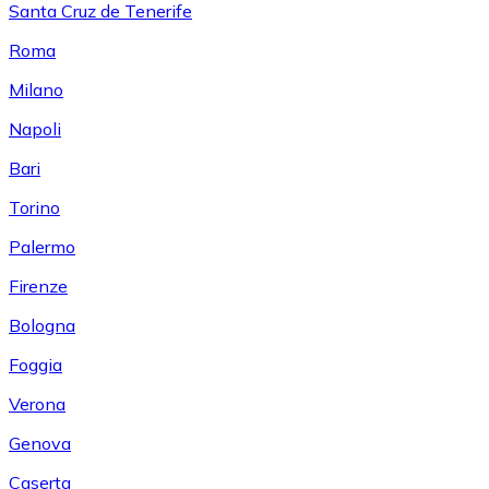
Santa Cruz de Tenerife
Roma
Milano
Napoli
Bari
Torino
Palermo
Firenze
Bologna
Foggia
Verona
Genova
Caserta