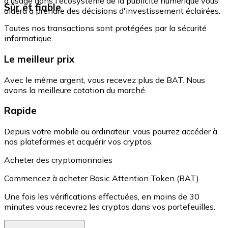
d'usage dans l'écosystème de la publicité numérique vous
Sûr et fiable
aidera à prendre des décisions d'investissement éclairées.
Toutes nos transactions sont protégées par la sécurité
informatique.
Le meilleur prix
Avec le même argent, vous recevez plus de BAT. Nous
avons la meilleure cotation du marché.
Rapide
Depuis votre mobile ou ordinateur, vous pourrez accéder à
nos plateformes et acquérir vos cryptos.
Acheter des cryptomonnaies
Commencez à acheter Basic Attention Token (BAT)
Une fois les vérifications effectuées, en moins de 30
minutes vous recevrez les cryptos dans vos portefeuilles.