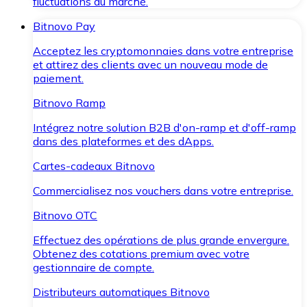
fluctuations du marché.
Bitnovo Pay
Acceptez les cryptomonnaies dans votre entreprise
et attirez des clients avec un nouveau mode de
paiement.
Bitnovo Ramp
Intégrez notre solution B2B d'on-ramp et d'off-ramp
dans des plateformes et des dApps.
Cartes-cadeaux Bitnovo
Commercialisez nos vouchers dans votre entreprise.
Bitnovo OTC
Effectuez des opérations de plus grande envergure.
Obtenez des cotations premium avec votre
gestionnaire de compte.
Distributeurs automatiques Bitnovo