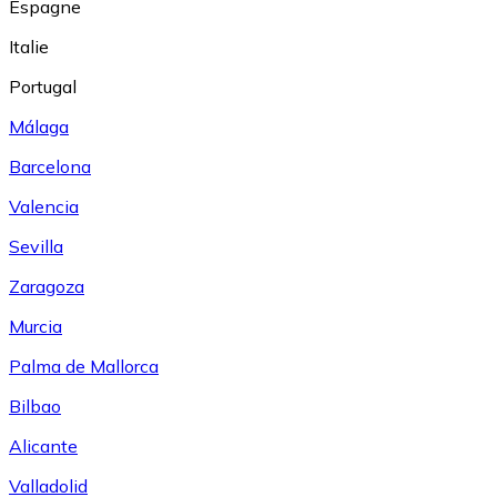
Espagne
Italie
Portugal
Málaga
Barcelona
Valencia
Sevilla
Zaragoza
Murcia
Palma de Mallorca
Bilbao
Alicante
Valladolid