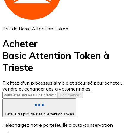
Prix de Basic Attention Token
Acheter
Basic Attention Token à
Trieste
USD Coin
USDC
Profitez d'un processus simple et sécurisé pour acheter,
vendre et échanger des cryptomonnaies.
Commencer
Détails du prix de Basic Attention Token
Téléchargez notre portefeuille d'auto-conservation