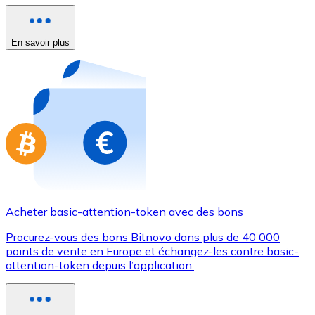
Achetez des cartes-cadeaux de vos marques préférées
Aller à la boutique de cartes-cadeaux
En savoir plus
Acheter basic-attention-token avec des bons
Procurez-vous des bons Bitnovo dans plus de 40 000
points de vente en Europe et échangez-les contre basic-
attention-token depuis l’application.