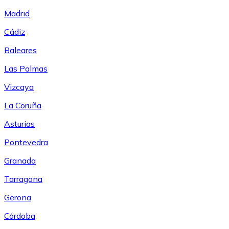
Madrid
Cádiz
Baleares
Las Palmas
Vizcaya
La Coruña
Asturias
Pontevedra
Granada
Tarragona
Gerona
Córdoba