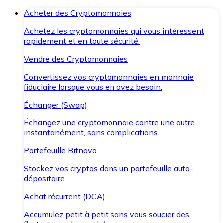
Acheter des Cryptomonnaies
Achetez les cryptomonnaies qui vous intéressent
rapidement et en toute sécurité.
Vendre des Cryptomonnaies
Convertissez vos cryptomonnaies en monnaie
fiduciaire lorsque vous en avez besoin.
Échanger (Swap)
Échangez une cryptomonnaie contre une autre
instantanément, sans complications.
Portefeuille Bitnovo
Stockez vos cryptos dans un portefeuille auto-
dépositaire.
Achat récurrent (DCA)
Accumulez petit à petit sans vous soucier des