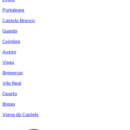
Portalegre
Castelo Branco
Guarda
Coímbra
Aveiro
Viseu
Braganza
Vila Real
Oporto
Braga
Viana do Castelo