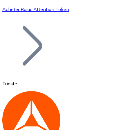
Acheter Basic Attention Token
Bitcoin
BTC
Trieste
Ethereum
ETH