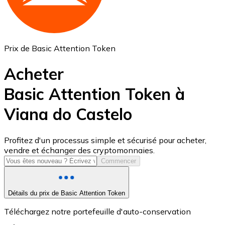
Prix de Basic Attention Token
Acheter
Basic Attention Token à
Viana do Castelo
USD Coin
USDC
Profitez d'un processus simple et sécurisé pour acheter,
vendre et échanger des cryptomonnaies.
Commencer
Détails du prix de Basic Attention Token
Téléchargez notre portefeuille d'auto-conservation