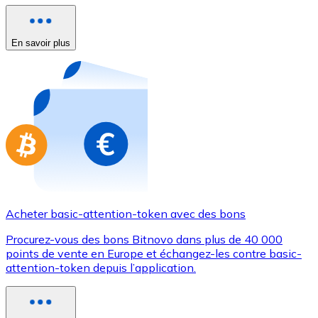
Achetez des cartes-cadeaux de vos marques préférées
Aller à la boutique de cartes-cadeaux
En savoir plus
Acheter basic-attention-token avec des bons
Procurez-vous des bons Bitnovo dans plus de 40 000
points de vente en Europe et échangez-les contre basic-
attention-token depuis l’application.