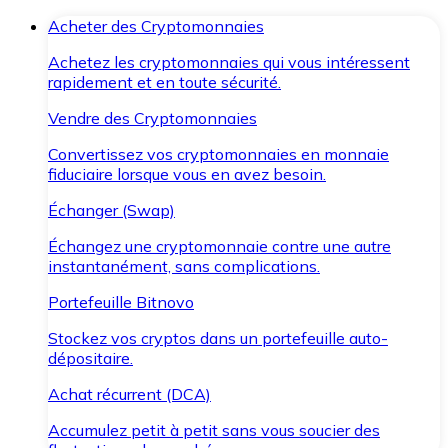
Acheter des Cryptomonnaies
Achetez les cryptomonnaies qui vous intéressent
rapidement et en toute sécurité.
Vendre des Cryptomonnaies
Convertissez vos cryptomonnaies en monnaie
fiduciaire lorsque vous en avez besoin.
Échanger (Swap)
Échangez une cryptomonnaie contre une autre
instantanément, sans complications.
Portefeuille Bitnovo
Stockez vos cryptos dans un portefeuille auto-
dépositaire.
Achat récurrent (DCA)
Accumulez petit à petit sans vous soucier des