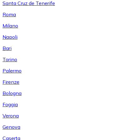
Santa Cruz de Tenerife
Roma
Milano
Napoli
Bari
Torino
Palermo
Firenze
Bologna
Foggia
Verona
Genova
Caserta