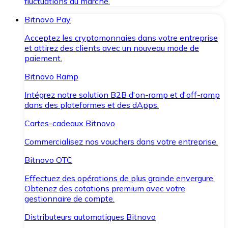
fluctuations du marché.
Bitnovo Pay
Acceptez les cryptomonnaies dans votre entreprise
et attirez des clients avec un nouveau mode de
paiement.
Bitnovo Ramp
Intégrez notre solution B2B d'on-ramp et d'off-ramp
dans des plateformes et des dApps.
Cartes-cadeaux Bitnovo
Commercialisez nos vouchers dans votre entreprise.
Bitnovo OTC
Effectuez des opérations de plus grande envergure.
Obtenez des cotations premium avec votre
gestionnaire de compte.
Distributeurs automatiques Bitnovo