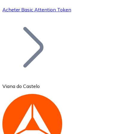
Acheter Basic Attention Token
Bitcoin
BTC
Viana do Castelo
Ethereum
ETH