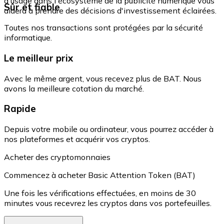
d'usage dans l'écosystème de la publicité numérique vous
Sûr et fiable
aidera à prendre des décisions d'investissement éclairées.
Toutes nos transactions sont protégées par la sécurité
informatique.
Le meilleur prix
Avec le même argent, vous recevez plus de BAT. Nous
avons la meilleure cotation du marché.
Rapide
Depuis votre mobile ou ordinateur, vous pourrez accéder à
nos plateformes et acquérir vos cryptos.
Acheter des cryptomonnaies
Commencez à acheter Basic Attention Token (BAT)
Une fois les vérifications effectuées, en moins de 30
minutes vous recevrez les cryptos dans vos portefeuilles.