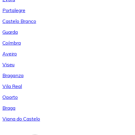
Portalegre
Castelo Branco
Guarda
Coímbra
Aveiro
Viseu
Braganza
Vila Real
Oporto
Braga
Viana do Castelo