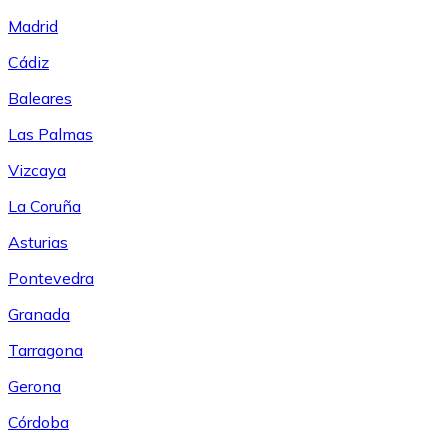
Madrid
Cádiz
Baleares
Las Palmas
Vizcaya
La Coruña
Asturias
Pontevedra
Granada
Tarragona
Gerona
Córdoba