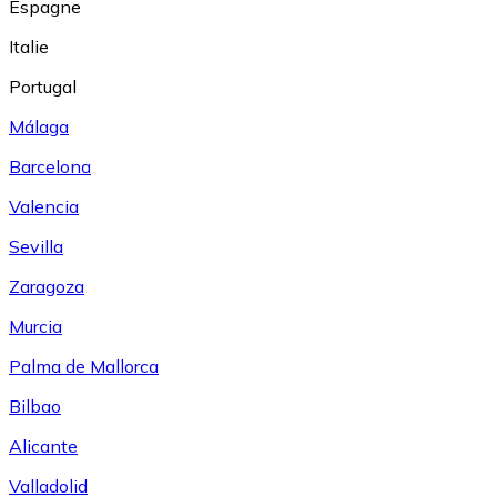
Espagne
Italie
Portugal
Málaga
Barcelona
Valencia
Sevilla
Zaragoza
Murcia
Palma de Mallorca
Bilbao
Alicante
Valladolid